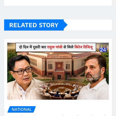
RELATED STORY
NATIONAL