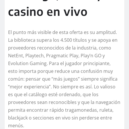
casino en vivo
El punto más visible de esta oferta es su amplitud.
La biblioteca supera los 4.500 títulos y se apoya en
proveedores reconocidos de la industria, como
NetEnt, Playtech, Pragmatic Play, Play’n GO y
Evolution Gaming. Para el jugador principiante,
esto importa porque reduce una confusión muy
común: pensar que “más juegos” siempre significa
“mejor experiencia”. No siempre es así. Lo valioso
es que el catálogo esté ordenado, que los
proveedores sean reconocibles y que la navegación
permita encontrar rápido tragamonedas, ruleta,
blackjack o secciones en vivo sin perderse entre
menús.