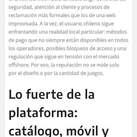
seguridad, atención al cliente y procesos de
reclamación más formales que los de una web
improvisada. A la vez, el usuario chileno sigue
enfrentando una realidad local particular: métodos
de pago que no siempre están disponibles en todos
los operadores, posibles bloqueos de acceso y una
regulación que sigue en tensión con el mercado
offshore. Por eso, la reputación no se mide solo
por el diseño o por la cantidad de juegos.
Lo fuerte de la
plataforma:
catálogo, móvil y