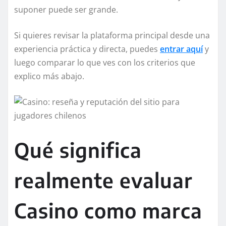
suponer puede ser grande.
Si quieres revisar la plataforma principal desde una
experiencia práctica y directa, puedes
entrar aquí
y
luego comparar lo que ves con los criterios que
explico más abajo.
Qué significa
realmente evaluar
Casino como marca