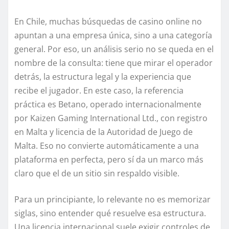
En Chile, muchas búsquedas de casino online no
apuntan a una empresa única, sino a una categoría
general. Por eso, un análisis serio no se queda en el
nombre de la consulta: tiene que mirar el operador
detrás, la estructura legal y la experiencia que
recibe el jugador. En este caso, la referencia
práctica es Betano, operado internacionalmente
por Kaizen Gaming International Ltd., con registro
en Malta y licencia de la Autoridad de Juego de
Malta. Eso no convierte automáticamente a una
plataforma en perfecta, pero sí da un marco más
claro que el de un sitio sin respaldo visible.
Para un principiante, lo relevante no es memorizar
siglas, sino entender qué resuelve esa estructura.
Una licencia internacional suele exigir controles de