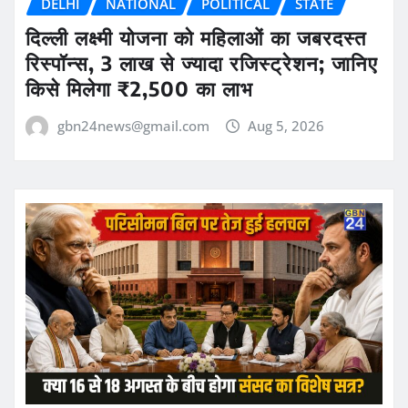
DELHI
NATIONAL
POLITICAL
STATE
दिल्ली लक्ष्मी योजना को महिलाओं का जबरदस्त
रिस्पॉन्स, 3 लाख से ज्यादा रजिस्ट्रेशन; जानिए
किसे मिलेगा ₹2,500 का लाभ
gbn24news@gmail.com
Aug 5, 2026