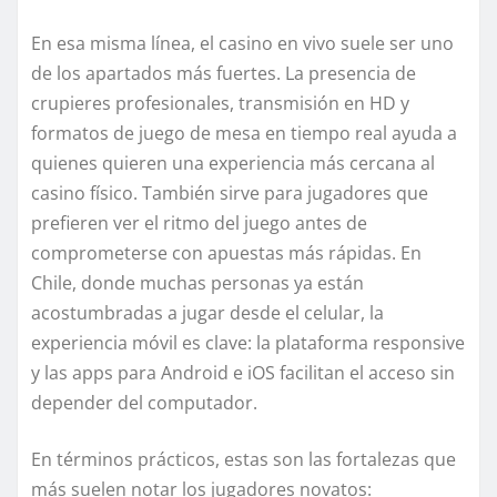
En esa misma línea, el casino en vivo suele ser uno
de los apartados más fuertes. La presencia de
crupieres profesionales, transmisión en HD y
formatos de juego de mesa en tiempo real ayuda a
quienes quieren una experiencia más cercana al
casino físico. También sirve para jugadores que
prefieren ver el ritmo del juego antes de
comprometerse con apuestas más rápidas. En
Chile, donde muchas personas ya están
acostumbradas a jugar desde el celular, la
experiencia móvil es clave: la plataforma responsive
y las apps para Android e iOS facilitan el acceso sin
depender del computador.
En términos prácticos, estas son las fortalezas que
más suelen notar los jugadores novatos: