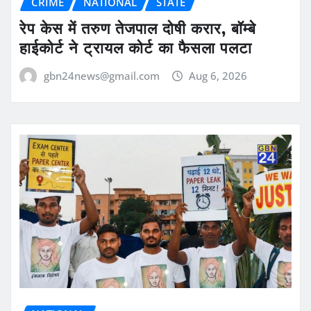
CRIME
NATIONAL
STATE
रेप केस में तरुण तेजपाल दोषी करार, बॉम्बे
हाईकोर्ट ने ट्रायल कोर्ट का फैसला पलटा
gbn24news@gmail.com
Aug 6, 2026