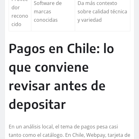
Software de
Da más contexto
dor
marcas
sobre calidad técnica
recono
conocidas
y variedad
cido
Pagos en Chile: lo
que conviene
revisar antes de
depositar
En un análisis local, el tema de pagos pesa casi
tanto como el catálogo. En Chile, Webpay, tarjeta de