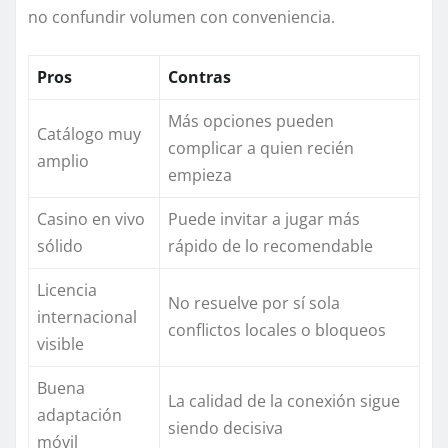
no confundir volumen con conveniencia.
Pros
Contras
Más opciones pueden
Catálogo muy
complicar a quien recién
amplio
empieza
Casino en vivo
Puede invitar a jugar más
sólido
rápido de lo recomendable
Licencia
No resuelve por sí sola
internacional
conflictos locales o bloqueos
visible
Buena
La calidad de la conexión sigue
adaptación
siendo decisiva
móvil