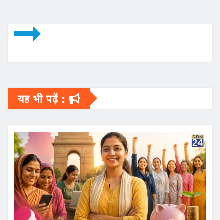
यह भी पढ़ें :