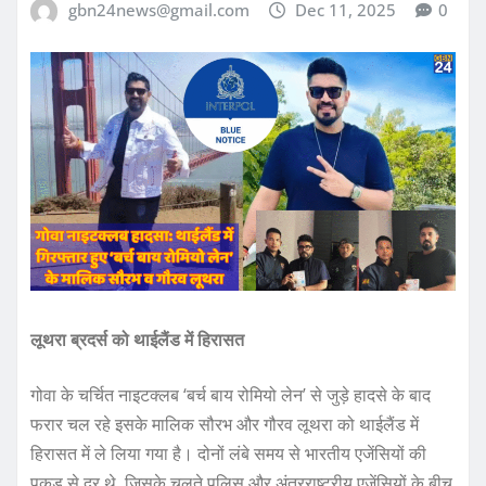
gbn24news@gmail.com
Dec 11, 2025
0
लूथरा ब्रदर्स को थाईलैंड में हिरासत
गोवा के चर्चित नाइटक्लब ‘बर्च बाय रोमियो लेन’ से जुड़े हादसे के बाद
फरार चल रहे इसके मालिक सौरभ और गौरव लूथरा को थाईलैंड में
हिरासत में ले लिया गया है। दोनों लंबे समय से भारतीय एजेंसियों की
पकड़ से दूर थे, जिसके चलते पुलिस और अंतरराष्ट्रीय एजेंसियों के बीच