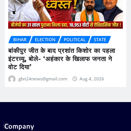
BIHAR
ELECTION
POLITICAL
STATE
बांकीपुर जीत के बाद प्रशांत किशोर का पहला
इंटरव्यू, बोले- ‘अहंकार के खिलाफ जनता ने
वोट दिया’
gbn24news@gmail.com
Aug 4, 2026
Company