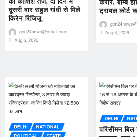
की कोशिश तेज, दो दिन में
करार, बॉम्बे हा
दूसरी बार राहुल गांधी से मिले
ट्रायल कोर्ट 
किरेन रिजिजू
gbn24news@
gbn24news@gmail.com
Aug 6, 2026
Aug 6, 2026
DELHI
NAT
DELHI
NATIONAL
परिसीमन बिल 
POLITICAL
STATE