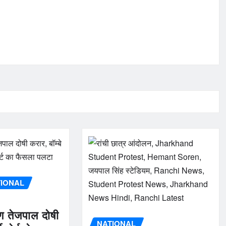
TIONAL
ुण तेजपाल दोषी
NATIONAL