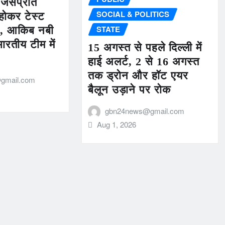
जसप्रीत
SOCIAL & POLITICS
होकर टेस्ट
STATE
र, आकिब नबी
ारतीय टीम में
15 अगस्त से पहले दिल्ली में
हाई अलर्ट, 2 से 16 अगस्त
तक ड्रोन और हॉट एयर
gmail.com
बैलून उड़ाने पर रोक
gbn24news@gmail.com
Aug 1, 2026