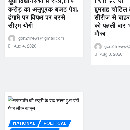
यूपी विधानसभा में ₹59,019
IND vs SL: 
करोड़ का अनुपूरक बजट पेश,
बुमराह चोटिल 
हंगामे पर विपक्ष पर बरसे
सीरीज से बाह
सीएम योगी
को पहली बार भ
मौका
gbn24news@gmail.com
Aug 4, 2026
gbn24news@
Aug 3, 2026
NATIONAL
POLITICAL