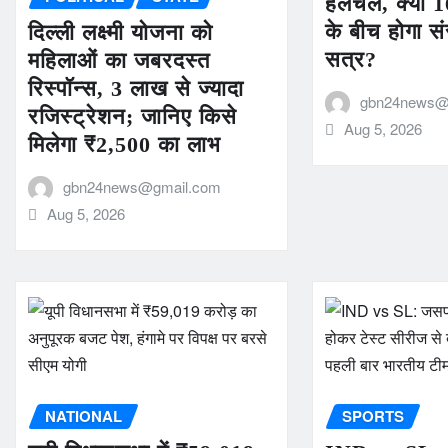
हलचल, क्या 1
के बीच होगा स
दिल्ली लक्ष्मी योजना को
सत्र?
महिलाओं का जबरदस्त
रिस्पॉन्स, 3 लाख से ज्यादा
gbn24news@
रजिस्ट्रेशन; जानिए किसे
Aug 5, 2026
मिलेगा ₹2,500 का लाभ
gbn24news@gmail.com
Aug 5, 2026
NATIONAL
SPORTS