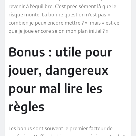
revenir à l’équilibre. C’est précisément là que le
risque monte. La bonne question n’est pas «
combien je peux encore mettre ? », mais « est-ce
que je joue encore selon mon plan initial ? »
Bonus : utile pour
jouer, dangereux
pour mal lire les
règles
Les bonus sont souvent le premier facteur de