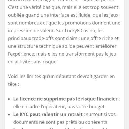
C’est une vérité basique, mais elle est trop souvent
oubliée quand une interface est fluide, que les jeux
sont nombreux et que les promotions donnent une
impression de valeur. Sur Lucky8 Casino, les
principaux trade-offs sont clairs : une offre riche et
une structure technique solide peuvent améliorer
l’expérience, mais elles ne transforment pas le jeu
en activité sans risque.
Voici les limites qu’un débutant devrait garder en
tête :
La licence ne supprime pas le risque financier
:
elle encadre l’opérateur, pas votre budget.
Le KYC peut ralentir un retrait
: surtout si vos
documents ne sont pas prêts ou cohérents.