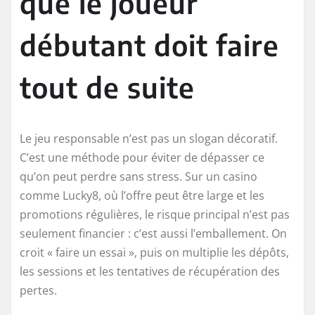
que le joueur
débutant doit faire
tout de suite
Le jeu responsable n’est pas un slogan décoratif.
C’est une méthode pour éviter de dépasser ce
qu’on peut perdre sans stress. Sur un casino
comme Lucky8, où l’offre peut être large et les
promotions régulières, le risque principal n’est pas
seulement financier : c’est aussi l’emballement. On
croit « faire un essai », puis on multiplie les dépôts,
les sessions et les tentatives de récupération des
pertes.