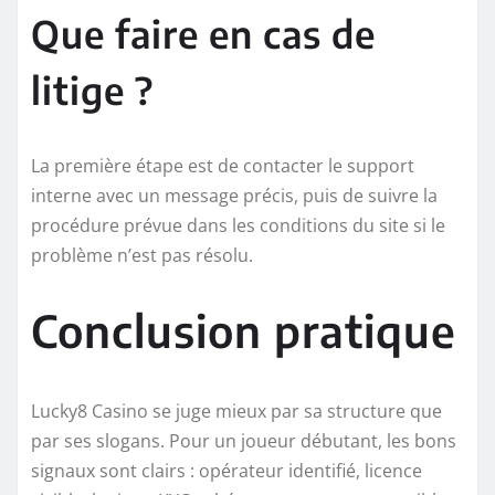
Que faire en cas de
litige ?
La première étape est de contacter le support
interne avec un message précis, puis de suivre la
procédure prévue dans les conditions du site si le
problème n’est pas résolu.
Conclusion pratique
Lucky8 Casino se juge mieux par sa structure que
par ses slogans. Pour un joueur débutant, les bons
signaux sont clairs : opérateur identifié, licence