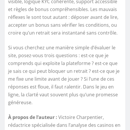
visible, logique KYC cohérente, support accessible
et règles de bonus compréhensibles. Les mauvais
réflexes le sont tout autant : déposer avant de lire,
accepter un bonus sans vérifier les conditions, ou
croire qu’un retrait sera instantané sans contrôle.
Si vous cherchez une manière simple d’évaluer le
site, posez-vous trois questions : est-ce que je
comprends qui exploite la plateforme ? est-ce que
je sais ce qui peut bloquer un retrait ? est-ce que je
me fixe une limite avant de jouer ? Si l’une de ces
réponses est floue, il faut ralentir. Dans le jeu en
ligne, la clarté vaut souvent plus qu’une promesse
généreuse.
À propos de l’auteur :
Victoire Charpentier,
rédactrice spécialisée dans l’analyse des casinos en