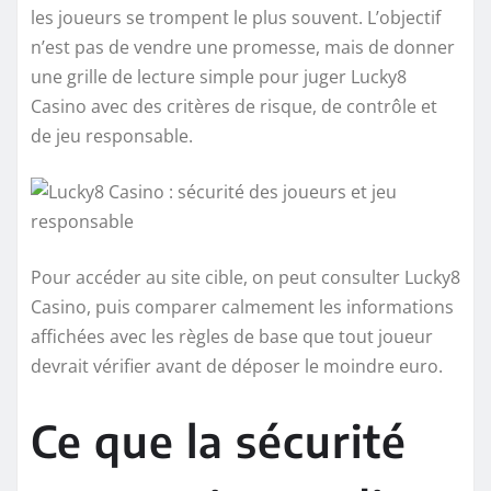
les joueurs se trompent le plus souvent. L’objectif
n’est pas de vendre une promesse, mais de donner
une grille de lecture simple pour juger Lucky8
Casino avec des critères de risque, de contrôle et
de jeu responsable.
Pour accéder au site cible, on peut consulter Lucky8
Casino, puis comparer calmement les informations
affichées avec les règles de base que tout joueur
devrait vérifier avant de déposer le moindre euro.
Ce que la sécurité