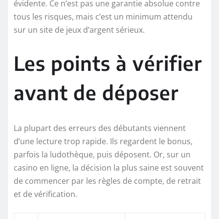
évidente. Ce n’est pas une garantie absolue contre
tous les risques, mais c’est un minimum attendu
sur un site de jeux d’argent sérieux.
Les points à vérifier
avant de déposer
La plupart des erreurs des débutants viennent
d’une lecture trop rapide. Ils regardent le bonus,
parfois la ludothèque, puis déposent. Or, sur un
casino en ligne, la décision la plus saine est souvent
de commencer par les règles de compte, de retrait
et de vérification.