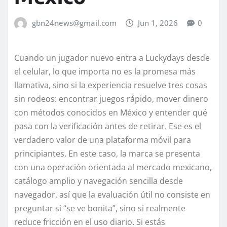
gbn24news@gmail.com
Jun 1, 2026
0
Cuando un jugador nuevo entra a Luckydays desde
el celular, lo que importa no es la promesa más
llamativa, sino si la experiencia resuelve tres cosas
sin rodeos: encontrar juegos rápido, mover dinero
con métodos conocidos en México y entender qué
pasa con la verificación antes de retirar. Ese es el
verdadero valor de una plataforma móvil para
principiantes. En este caso, la marca se presenta
con una operación orientada al mercado mexicano,
catálogo amplio y navegación sencilla desde
navegador, así que la evaluación útil no consiste en
preguntar si “se ve bonita”, sino si realmente
reduce fricción en el uso diario. Si estás