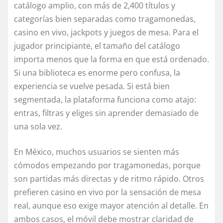
catálogo amplio, con más de 2,400 títulos y
categorías bien separadas como tragamonedas,
casino en vivo, jackpots y juegos de mesa. Para el
jugador principiante, el tamaño del catálogo
importa menos que la forma en que está ordenado.
Si una biblioteca es enorme pero confusa, la
experiencia se vuelve pesada. Si está bien
segmentada, la plataforma funciona como atajo:
entras, filtras y eliges sin aprender demasiado de
una sola vez.
En México, muchos usuarios se sienten más
cómodos empezando por tragamonedas, porque
son partidas más directas y de ritmo rápido. Otros
prefieren casino en vivo por la sensación de mesa
real, aunque eso exige mayor atención al detalle. En
ambos casos, el móvil debe mostrar claridad de