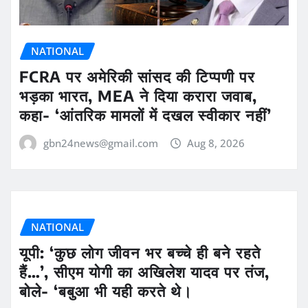
NATIONAL
FCRA पर अमेरिकी सांसद की टिप्पणी पर
भड़का भारत, MEA ने दिया करारा जवाब,
कहा- ‘आंतरिक मामलों में दखल स्वीकार नहीं’
gbn24news@gmail.com
Aug 8, 2026
NATIONAL
यूपी: ‘कुछ लोग जीवन भर बच्चे ही बने रहते
हैं…’, सीएम योगी का अखिलेश यादव पर तंज,
बोले- ‘बबुआ भी यही करते थे।