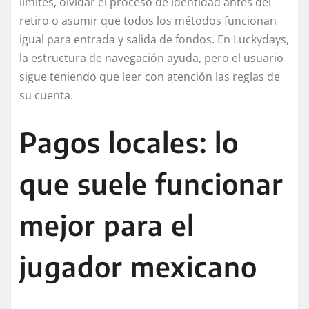
límites, olvidar el proceso de identidad antes del
retiro o asumir que todos los métodos funcionan
igual para entrada y salida de fondos. En Luckydays,
la estructura de navegación ayuda, pero el usuario
sigue teniendo que leer con atención las reglas de
su cuenta.
Pagos locales: lo
que suele funcionar
mejor para el
jugador mexicano