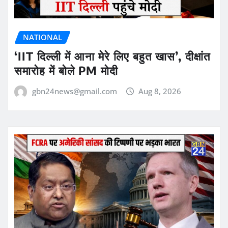
NATIONAL
‘IIT दिल्ली में आना मेरे लिए बहुत खास’, दीक्षांत
समारोह में बोले PM मोदी
gbn24news@gmail.com
Aug 8, 2026