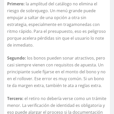
Primero:
la amplitud del catálogo no elimina el
riesgo de sobrejuego. Un menú grande puede
empujar a saltar de una opción a otra sin
estrategia, especialmente en tragamonedas con
ritmo rápido. Para el presupuesto, eso es peligroso
porque acelera pérdidas sin que el usuario lo note
de inmediato.
Segundo:
los bonos pueden sonar atractivos, pero
casi siempre vienen con requisitos de apuesta. Un
principiante suele fijarse en el monto del bono y no
en el rollover. Ese error es muy común. Si un bono
te da margen extra, también te ata a reglas extra.
Tercero:
el retiro no debería verse como un trámite
menor. La verificación de identidad es obligatoria y
eso puede alargar el proceso si la documentación