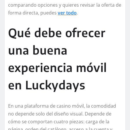
comparando opciones y quieres revisar la oferta de
forma directa, puedes
ver todo
.
Qué debe ofrecer
una buena
experiencia móvil
en Luckydays
En una plataforma de casino móvil, la comodidad
no depende solo del diseño visual. Depende de
cómo se comportan cuatro piezas: carga de la
página, orden del catálogo, acceso a la cuenta y