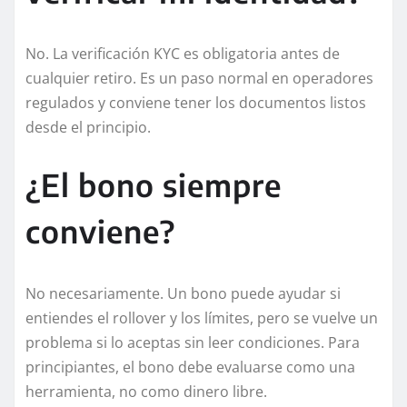
No. La verificación KYC es obligatoria antes de
cualquier retiro. Es un paso normal en operadores
regulados y conviene tener los documentos listos
desde el principio.
¿El bono siempre
conviene?
No necesariamente. Un bono puede ayudar si
entiendes el rollover y los límites, pero se vuelve un
problema si lo aceptas sin leer condiciones. Para
principiantes, el bono debe evaluarse como una
herramienta, no como dinero libre.