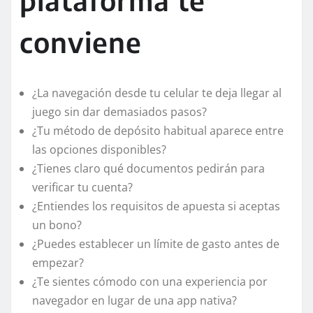
conviene
¿La navegación desde tu celular te deja llegar al
juego sin dar demasiados pasos?
¿Tu método de depósito habitual aparece entre
las opciones disponibles?
¿Tienes claro qué documentos pedirán para
verificar tu cuenta?
¿Entiendes los requisitos de apuesta si aceptas
un bono?
¿Puedes establecer un límite de gasto antes de
empezar?
¿Te sientes cómodo con una experiencia por
navegador en lugar de una app nativa?