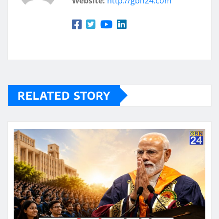
Website:
http://gbn24.com
RELATED STORY