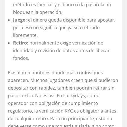
método es familiar y el banco o la pasarela no
bloquean la operación.
Juego:
el dinero queda disponible para apostar,
pero eso no significa que ya sea retirado
libremente.
Retiro:
normalmente exige verificación de
identidad y revisión de datos antes de liberar
fondos.
Ese último punto es donde más confusiones
aparecen. Muchos jugadores creen que si pudieron
depositar con rapidez, también podrán retirar sin
pasos extra. No es así. En Luckydays, como
operador con obligación de cumplimiento
regulatorio, la verificación KYC es obligatoria antes
de cualquier retiro. Para un principiante, esto no
debe verse como una molestia aislada, sino como