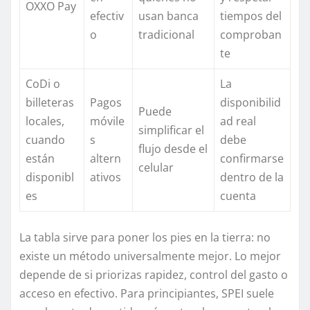
OXXO Pay
efectiv
usan banca
tiempos del
o
tradicional
comproban
te
CoDi o
La
billeteras
Pagos
disponibilid
Puede
locales,
móvile
ad real
simplificar el
cuando
s
debe
flujo desde el
están
altern
confirmarse
celular
disponibl
ativos
dentro de la
es
cuenta
La tabla sirve para poner los pies en la tierra: no
existe un método universalmente mejor. Lo mejor
depende de si priorizas rapidez, control del gasto o
acceso en efectivo. Para principiantes, SPEI suele