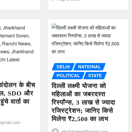
DELHI
NATIONAL
POLITICAL
STATE
र आंदोलन के बीच
दिल्ली लक्ष्मी योजना को
हल, SDO और
महिलाओं का जबरदस्त
चे वार्ता का
रिस्पॉन्स, 3 लाख से ज्यादा
रजिस्ट्रेशन; जानिए किसे
मिलेगा ₹2,500 का लाभ
gmail.com
gbn24news@gmail.com