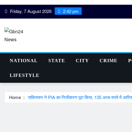
Skip
Friday, 7 August 2026
2:42 pm
to
content
NATIONAL
STATE
CITY
CRIME
P
LIFESTYLE
Home
पाकिस्तान ने PIA का निजीकरण पूरा किया, 135 अरब रुपये में आरि