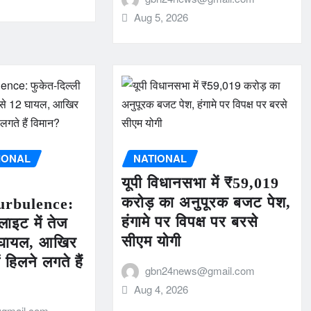
Aug 5, 2026
IONAL
NATIONAL
यूपी विधानसभा में ₹59,019
करोड़ का अनुपूरक बजट पेश,
urbulence:
हंगामे पर विपक्ष पर बरसे
लाइट में तेज
सीएम योगी
12 घायल, आखिर
 हिलने लगते हैं
gbn24news@gmail.com
Aug 4, 2026
gmail.com