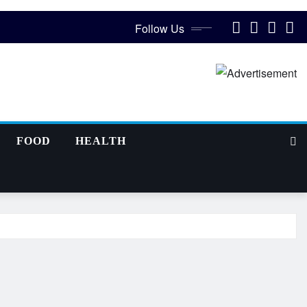
Follow Us
FOOD
HEALTH