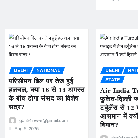
DELHI
NATIONAL
DELHI
NAT
STATE
परिसीमन बिल पर तेज हुई
हलचल, क्या 16 से 18 अगस्त
Air India T
के बीच होगा संसद का विशेष
फुकेत-दिल्ली फ्
सत्र?
टर्बुलेंस से 
आसमान में क्यों
gbn24news@gmail.com
विमान?
Aug 5, 2026
gbn24news@