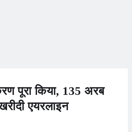
करण पूरा किया, 135 अरब
े खरीदी एयरलाइन