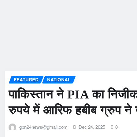
FEATURED
NATIONAL
पाकिस्तान ने PIA का निजी
रुपये में आरिफ हबीब ग्रुप न
gbn24news@gmail.com
Dec 24, 2025
0