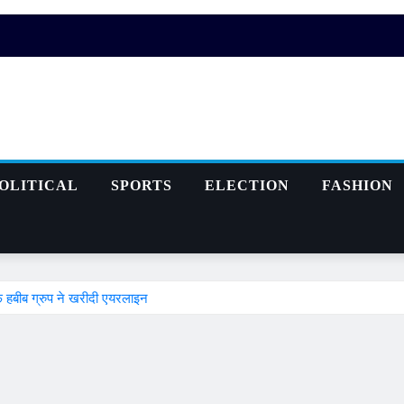
OLITICAL
SPORTS
ELECTION
FASHION
फ हबीब ग्रुप ने खरीदी एयरलाइन