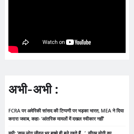
अभी-अभी :
FCRA पर अमेरिकी सांसद की टिप्पणी पर भड़का भारत, MEA ने दिया
करारा जवाब, कहा- ‘आंतरिक मामलों में दखल स्वीकार नहीं’
यूपी: ‘कुछ लोग जीवन भर बच्चे ही बने रहते हैं…’, सीएम योगी का