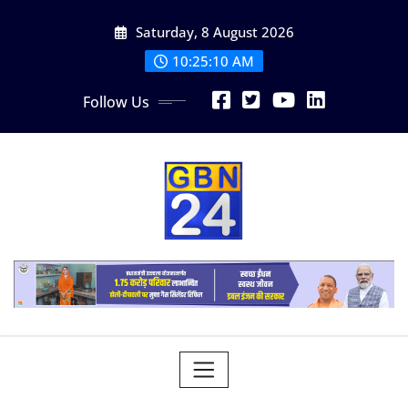
Skip
Saturday, 8 August 2026
to
content
10:25:11 AM
Follow Us