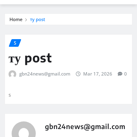
Home
ту post
S
ту post
gbn24news@gmail.com
Mar 17, 2026
0
s
gbn24news@gmail.com