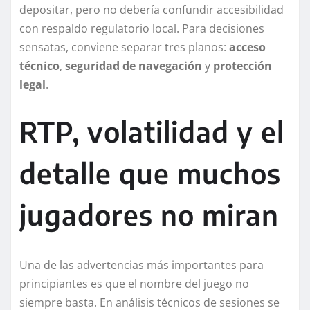
depositar, pero no debería confundir accesibilidad
con respaldo regulatorio local. Para decisiones
sensatas, conviene separar tres planos:
acceso
técnico
,
seguridad de navegación
y
protección
legal
.
RTP, volatilidad y el
detalle que muchos
jugadores no miran
Una de las advertencias más importantes para
principiantes es que el nombre del juego no
siempre basta. En análisis técnicos de sesiones se