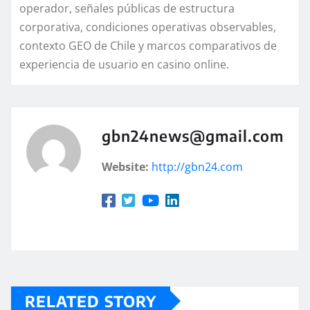
operador, señales públicas de estructura
corporativa, condiciones operativas observables,
contexto GEO de Chile y marcos comparativos de
experiencia de usuario en casino online.
gbn24news@gmail.com
Website:
http://gbn24.com
RELATED STORY