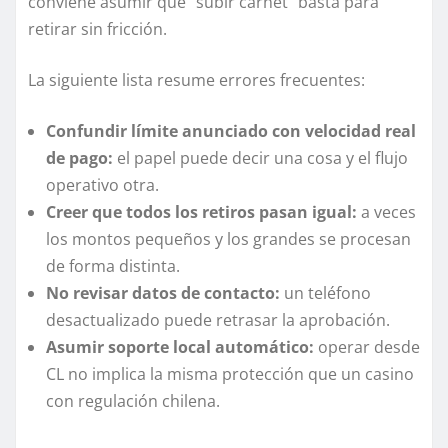
conviene asumir que “subir carnet” basta para
retirar sin fricción.
La siguiente lista resume errores frecuentes:
Confundir límite anunciado con velocidad real
de pago:
el papel puede decir una cosa y el flujo
operativo otra.
Creer que todos los retiros pasan igual:
a veces
los montos pequeños y los grandes se procesan
de forma distinta.
No revisar datos de contacto:
un teléfono
desactualizado puede retrasar la aprobación.
Asumir soporte local automático:
operar desde
CL no implica la misma protección que un casino
con regulación chilena.