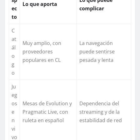
Lo que aporta
ec
complicar
to
C
at
Muy amplio, con
La navegación
ál
proveedores
puede sentirse
o
populares en CL
pesada y lenta
g
o
Ju
eg
os
Mesas de Evolution y
Dependencia del
e
Pragmatic Live, con
streaming y de la
n
ruleta en español
estabilidad de red
vi
vo