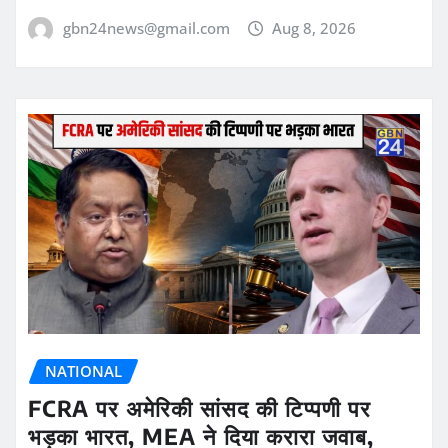
gbn24news@gmail.com
Aug 8, 2026
NATIONAL
FCRA पर अमेरिकी सांसद की टिप्पणी पर
भड़का भारत, MEA ने दिया करारा जवाब,