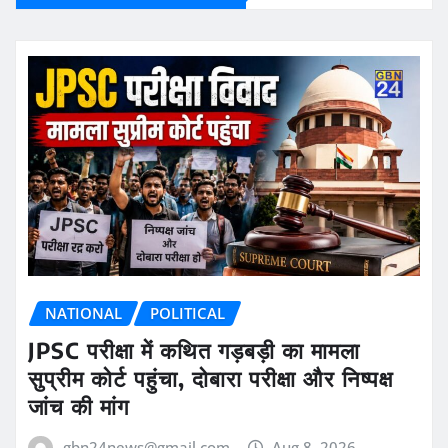
NATIONAL
POLITICAL
JPSC परीक्षा में कथित गड़बड़ी का मामला
सुप्रीम कोर्ट पहुंचा, दोबारा परीक्षा और निष्पक्ष
जांच की मांग
gbn24news@gmail.com
Aug 8, 2026