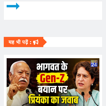
यह भी पढ़ें :