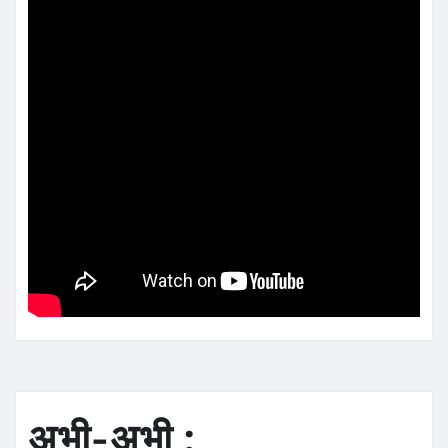
अभी-अभी :