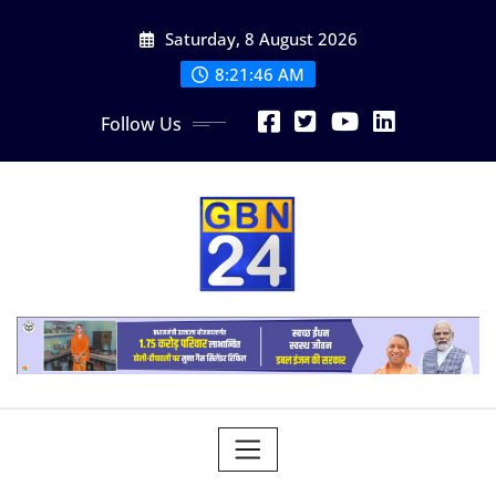
Skip
Saturday, 8 August 2026
to
content
8:21:47 AM
Follow Us