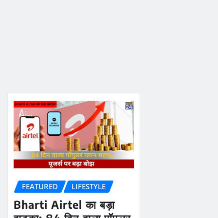
FEATURED
LIFESTYLE
Bharti Airtel का बड़ा
झटका: 84 दिन वाला पॉपुलर