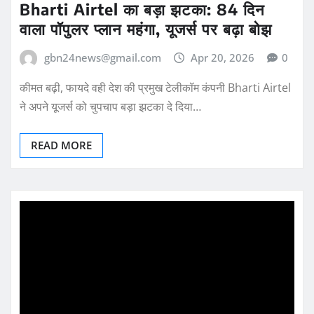
Bharti Airtel का बड़ा झटका: 84 दिन
वाला पॉपुलर प्लान महंगा, यूजर्स पर बढ़ा बोझ
gbn24news@gmail.com
Apr 20, 2026
0
कीमत बढ़ी, फायदे वही देश की प्रमुख टेलीकॉम कंपनी Bharti Airtel
ने अपने यूजर्स को चुपचाप बड़ा झटका दे दिया…
READ MORE