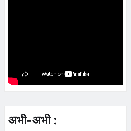
अभी-अभी :