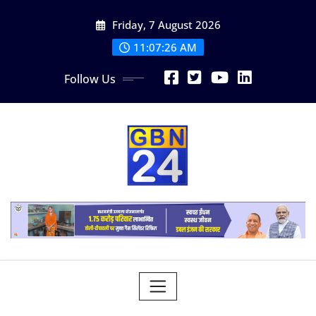
Skip
Friday, 7 August 2026
to
content
11:07:27 AM
Follow Us