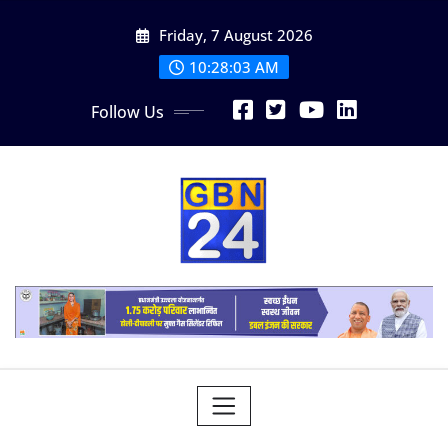
Skip
Friday, 7 August 2026
to
content
10:28:03 AM
Follow Us