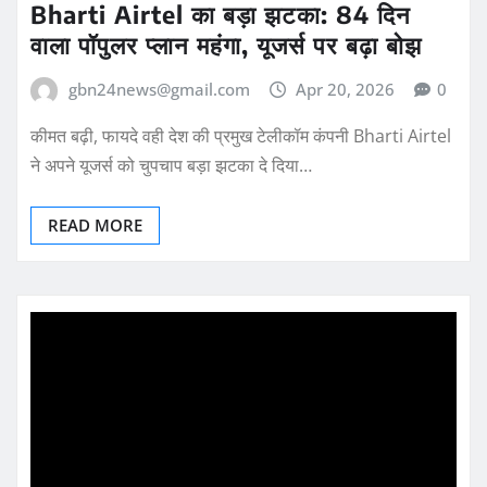
Bharti Airtel का बड़ा झटका: 84 दिन
वाला पॉपुलर प्लान महंगा, यूजर्स पर बढ़ा बोझ
gbn24news@gmail.com
Apr 20, 2026
0
कीमत बढ़ी, फायदे वही देश की प्रमुख टेलीकॉम कंपनी Bharti Airtel
ने अपने यूजर्स को चुपचाप बड़ा झटका दे दिया…
READ MORE