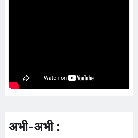
अभी-अभी :