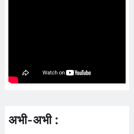
अभी-अभी :