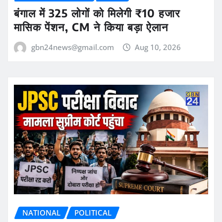
बंगाल में 325 लोगों को मिलेगी ₹10 हजार
मासिक पेंशन, CM ने किया बड़ा ऐलान
gbn24news@gmail.com
Aug 10, 2026
NATIONAL
POLITICAL