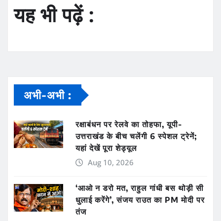
यह भी पढ़ें :
अभी-अभी :
रक्षाबंधन पर रेलवे का तोहफा, यूपी-
उत्तराखंड के बीच चलेंगी 6 स्पेशल ट्रेनें;
यहां देखें पूरा शेड्यूल
Aug 10, 2026
‘आओ न डरो मत, राहुल गांधी बस थोड़ी सी
धुलाई करेंगे’, संजय राउत का PM मोदी पर
तंज