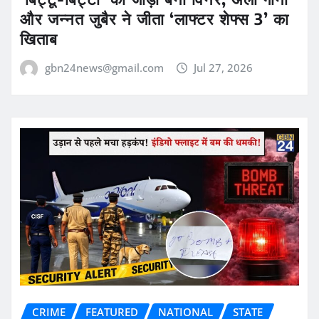
और जन्नत जुबैर ने जीता ‘लाफ्टर शेफ्स 3’ का
खिताब
gbn24news@gmail.com
Jul 27, 2026
CRIME
FEATURED
NATIONAL
STATE