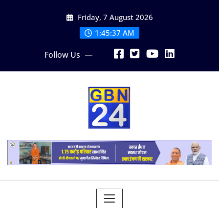
Skip
Friday, 7 August 2026
to
content
1:45:38 AM
Follow Us