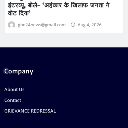
इंटरव्यू, बोले- ‘अहंकार के खिलाफ जनता ने
वोट दिया’
gbn24news@gmail.com
Aug 4, 2026
Company
About Us
Contact
GRIEVANCE REDRESSAL