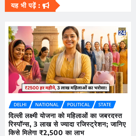
यह भी पढ़ें :
DELHI
NATIONAL
POLITICAL
STATE
दिल्ली लक्ष्मी योजना को महिलाओं का जबरदस्त
रिस्पॉन्स, 3 लाख से ज्यादा रजिस्ट्रेशन; जानिए
किसे मिलेगा ₹2,500 का लाभ