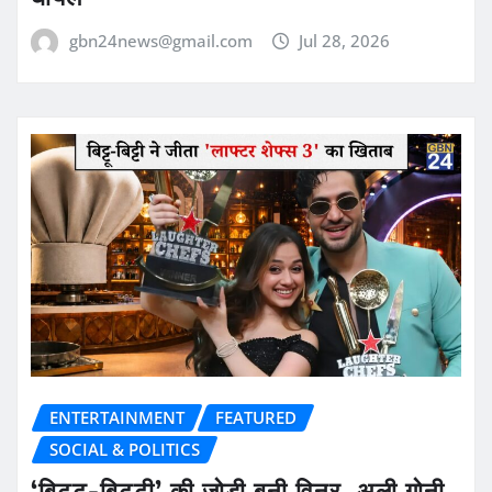
gbn24news@gmail.com
Jul 28, 2026
ENTERTAINMENT
FEATURED
SOCIAL & POLITICS
‘बिट्टू-बिट्टी’ की जोड़ी बनी विनर, अली गोनी