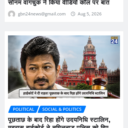
सोनम वांगचुक ने किया वीडियो कॉल पर बात
gbn24news@gmail.com
Aug 5, 2026
POLITICAL
SOCIAL & POLITICS
पूछताछ के बाद रिहा होंगे उदयनिधि स्टालिन,
मद्रास हाईकोर्ट ने तमिलनाडु पुलिस को दिए