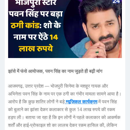
झांसे में फंसे आयोजक, पवन सिंह का नाम जुड़ते ही बढ़ी मांग
आजमगढ़, उत्तर प्रदेश — भोजपुरी सिनेमा के मशहूर गायक और
अभिनेता पवन सिंह के नाम पर एक ठगी का गंभीर मामला सामने आया है।
आरोप है कि कुछ शातिर लोगों ने बड़े
म्यूज़िकल कार्यक्रम
में पवन सिंह
को बुलाने का झांसा देकर कलाकार से कुल 14 लाख रुपये की रकम
हड़प ली। बताया जा रहा है कि इन लोगों ने पहले कलाकार को आकर्षक
शर्तों और हाई‑प्रोफाइल शो का लालच देकर रकम हासिल की, लेकिन