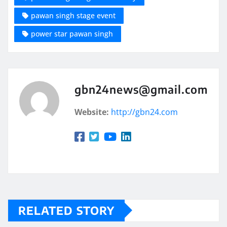
pawan singh stage event
power star pawan singh
gbn24news@gmail.com
Website:
http://gbn24.com
RELATED STORY