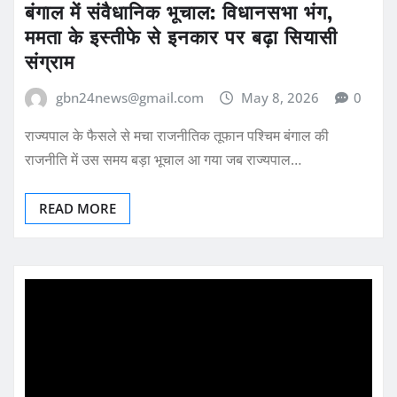
बंगाल में संवैधानिक भूचाल: विधानसभा भंग,
ममता के इस्तीफे से इनकार पर बढ़ा सियासी
संग्राम
gbn24news@gmail.com
May 8, 2026
0
राज्यपाल के फैसले से मचा राजनीतिक तूफान पश्चिम बंगाल की
राजनीति में उस समय बड़ा भूचाल आ गया जब राज्यपाल…
READ MORE