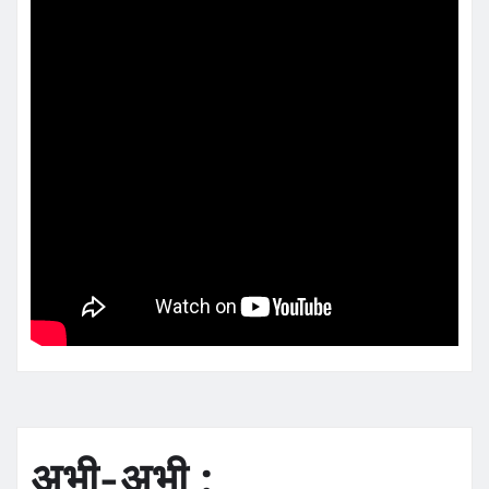
अभी-अभी :