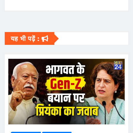
यह भी पढ़ें :