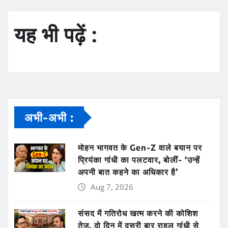
यह भी पढ़ें :
अभी-अभी :
मोहन भागवत के Gen-Z वाले बयान पर
प्रियंका गांधी का पलटवार, बोलीं- ‘उन्हें
अपनी बात कहने का अधिकार है’
Aug 7, 2026
संसद में गतिरोध खत्म करने की कोशिश
तेज, दो दिन में दूसरी बार राहुल गांधी से