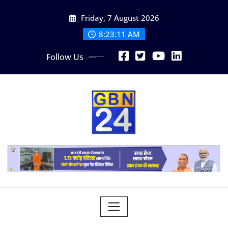
Skip
Friday, 7 August 2026
to
content
8:23:11 AM
Follow Us