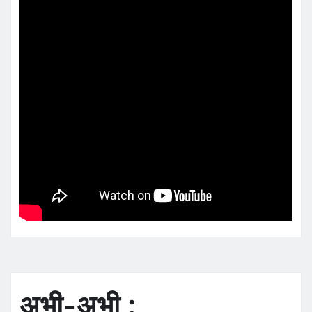
अभी-अभी :