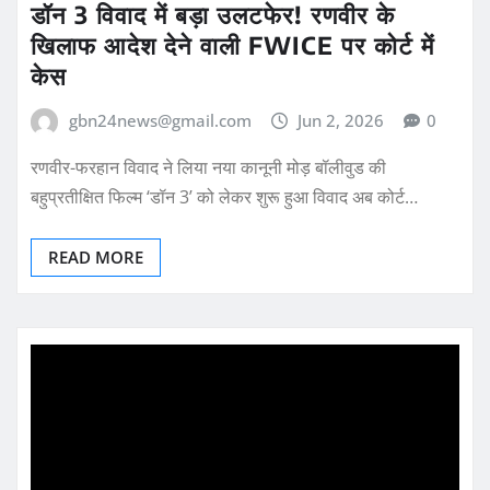
डॉन 3 विवाद में बड़ा उलटफेर! रणवीर के
खिलाफ आदेश देने वाली FWICE पर कोर्ट में
केस
gbn24news@gmail.com
Jun 2, 2026
0
रणवीर-फरहान विवाद ने लिया नया कानूनी मोड़ बॉलीवुड की
बहुप्रतीक्षित फिल्म ‘डॉन 3’ को लेकर शुरू हुआ विवाद अब कोर्ट…
READ MORE