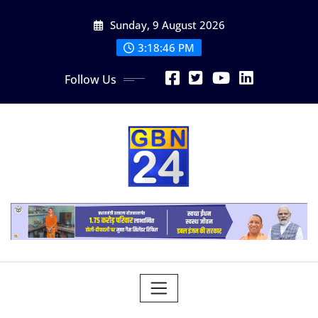
Skip
Sunday, 9 August 2026
to
content
3:18:47 PM
Follow Us