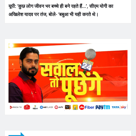
यूपी: ‘कुछ लोग जीवन भर बच्चे ही बने रहते हैं…’, सीएम योगी का
अखिलेश यादव पर तंज, बोले- ‘बबुआ भी यही करते थे।