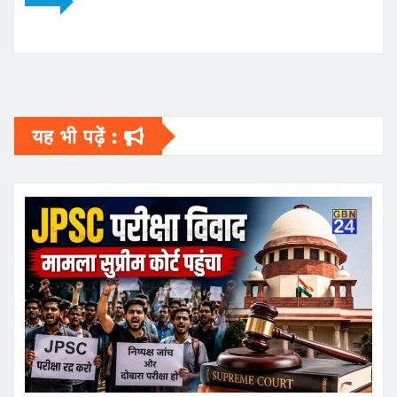
यह भी पढ़ें :