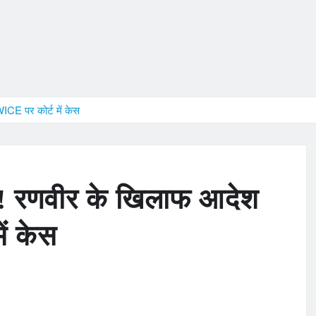
ICE पर कोर्ट में केस
ेर! रणवीर के खिलाफ आदेश
ें केस