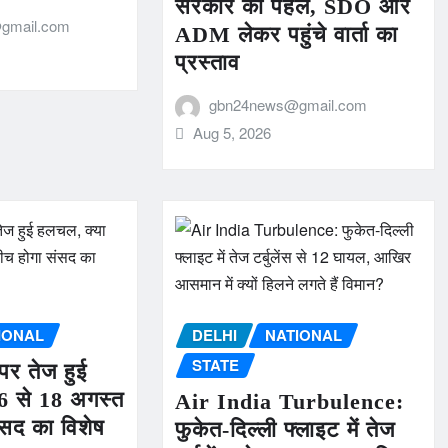
सरकार की पहल, SDO और
gmail.com
ADM लेकर पहुंचे वार्ता का
प्रस्ताव
gbn24news@gmail.com
Aug 5, 2026
IONAL
DELHI
NATIONAL
STATE
पर तेज हुई
6 से 18 अगस्त
Air India Turbulence:
ंसद का विशेष
फुकेत-दिल्ली फ्लाइट में तेज