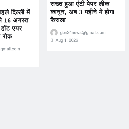
सख्त हुआ एंटी पेपर लीक
कानून, अब 3 महीने में होगा
ले दिल्ली में
फैसला
से 16 अगस्त
 हॉट एयर
gbn24news@gmail.com
र रोक
Aug 1, 2026
gmail.com