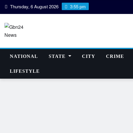
Skip
Thursday, 6 August 2026
3:55 pm
to
content
NATIONAL
STATE
CITY
CRIME
LIFESTYLE