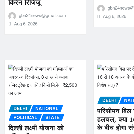
किरेन रिजिजू
gbn24news@
gbn24news@gmail.com
Aug 6, 2026
Aug 6, 2026
DELHI
NAT
DELHI
NATIONAL
परिसीमन बिल 
POLITICAL
STATE
हलचल, क्या 1
के बीच होगा स
दिल्ली लक्ष्मी योजना को