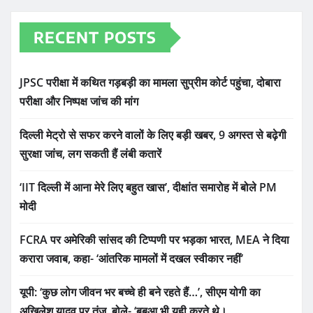
RECENT POSTS
JPSC परीक्षा में कथित गड़बड़ी का मामला सुप्रीम कोर्ट पहुंचा, दोबारा
परीक्षा और निष्पक्ष जांच की मांग
दिल्ली मेट्रो से सफर करने वालों के लिए बड़ी खबर, 9 अगस्त से बढ़ेगी
सुरक्षा जांच, लग सकती हैं लंबी कतारें
‘IIT दिल्ली में आना मेरे लिए बहुत खास’, दीक्षांत समारोह में बोले PM
मोदी
FCRA पर अमेरिकी सांसद की टिप्पणी पर भड़का भारत, MEA ने दिया
करारा जवाब, कहा- ‘आंतरिक मामलों में दखल स्वीकार नहीं’
यूपी: ‘कुछ लोग जीवन भर बच्चे ही बने रहते हैं…’, सीएम योगी का
अखिलेश यादव पर तंज, बोले- ‘बबुआ भी यही करते थे।