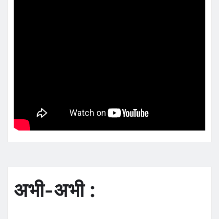
अभी-अभी :