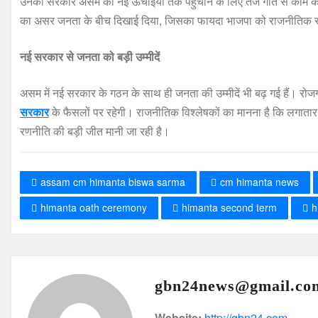
उनकी सरकार असम को नई ऊंचाइयों तक पहुंचाने के लिए तेज गति से काम कर
का असर जनता के बीच दिखाई दिया, जिसका फायदा भाजपा को राजनीतिक र
नई सरकार से जनता को बड़ी उम्मीदें
असम में नई सरकार के गठन के साथ ही जनता की उम्मीदें भी बढ़ गई हैं। रोजगार,
सरकार
के फैसलों पर रहेगी। राजनीतिक विश्लेषकों का मानना है कि लगातार द
रणनीति की बड़ी जीत मानी जा रही है।
assam cm himanta biswa sarma
cm himanta news
himanta oath ceremony
himanta second term
h
gbn24news@gmail.co
Website:
http://gbn24.com