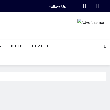
Follow Us
N
FOOD
HEALTH