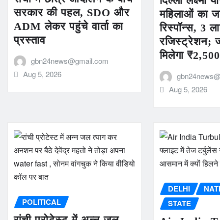
दिल्ली लक्ष्मी 
सरकार की पहल, SDO और
महिलाओं का ज
ADM लेकर पहुंचे वार्ता का
रिस्पॉन्स, 3 ल
प्रस्ताव
रजिस्ट्रेशन; 
मिलेगा ₹2,50
gbn24news@gmail.com
Aug 5, 2026
gbn24news@
Aug 5, 2026
DELHI
NAT
POLITICAL
STATE
रांची प्रोटेस्ट में अन्न जल