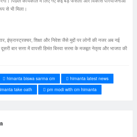
ेगी। पिछले कार्यकाल में लिए गए कई बड़े फैसलों और विकास परियोजनाओं
ूप से भी मिला।
 इंफ्रास्ट्रक्चर, शिक्षा और निवेश जैसे मुद्दों पर लोगों की नजर अब नई
ूसरी बार सत्ता में वापसी हिमंत बिस्वा सरमा के मजबूत नेतृत्व और भाजपा की
himanta biswa sarma cm
himanta latest news
imanta take oath
pm modi with cm himanta
m