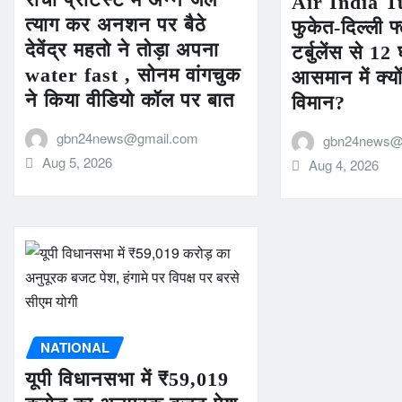
Air India T
त्याग कर अनशन पर बैठे
फुकेत-दिल्ली फ्
देवेंद्र महतो ने तोड़ा अपना
टर्बुलेंस से 
water fast , सोनम वांगचुक
आसमान में क्यों
ने किया वीडियो कॉल पर बात
विमान?
gbn24news@gmail.com
gbn24news@
Aug 5, 2026
Aug 4, 2026
NATIONAL
यूपी विधानसभा में ₹59,019