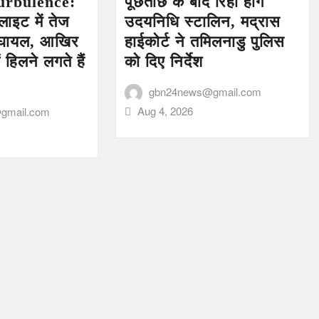
urbulence:
पूछताछ के बाद रिहा होंगे
लाइट में तेज
उदयनिधि स्टालिन, मद्रास
12 घायल, आखिर
हाईकोर्ट ने तमिलनाडु पुलिस
 हिलने लगते हैं
को दिए निर्देश
gbn24news@gmail.com
Aug 4, 2026
gmail.com