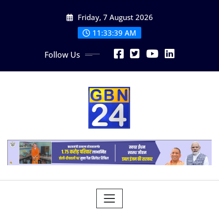
Skip
Friday, 7 August 2026
to
content
11:33:40 AM
Follow Us