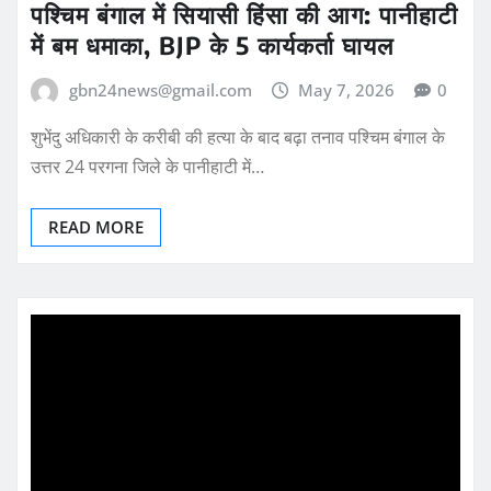
पश्चिम बंगाल में सियासी हिंसा की आग: पानीहाटी
में बम धमाका, BJP के 5 कार्यकर्ता घायल
gbn24news@gmail.com
May 7, 2026
0
शुभेंदु अधिकारी के करीबी की हत्या के बाद बढ़ा तनाव पश्चिम बंगाल के
उत्तर 24 परगना जिले के पानीहाटी में…
READ MORE