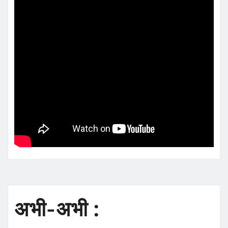
अभी-अभी :