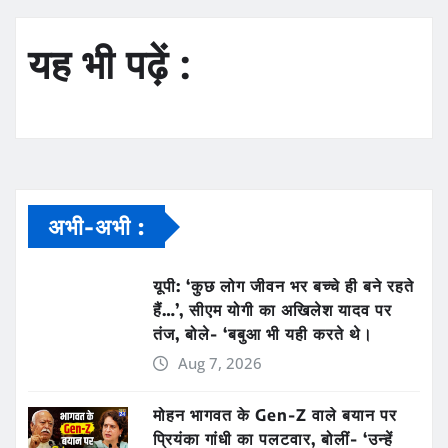
यह भी पढ़ें :
अभी-अभी :
यूपी: ‘कुछ लोग जीवन भर बच्चे ही बने रहते
हैं…’, सीएम योगी का अखिलेश यादव पर
तंज, बोले- ‘बबुआ भी यही करते थे।
Aug 7, 2026
मोहन भागवत के Gen-Z वाले बयान पर
प्रियंका गांधी का पलटवार, बोलीं- ‘उन्हें