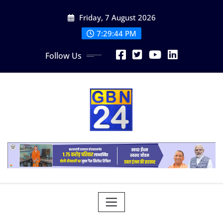
Skip
Friday, 7 August 2026
to
content
7:29:45 PM
Follow Us