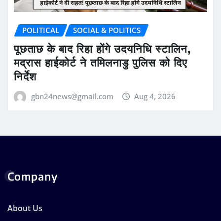
POLITICAL
SOCIAL & POLITICS
पूछताछ के बाद रिहा होंगे उदयनिधि स्टालिन,
मद्रास हाईकोर्ट ने तमिलनाडु पुलिस को दिए
निर्देश
gbn24news@gmail.com
Aug 4, 2026
Company
About Us