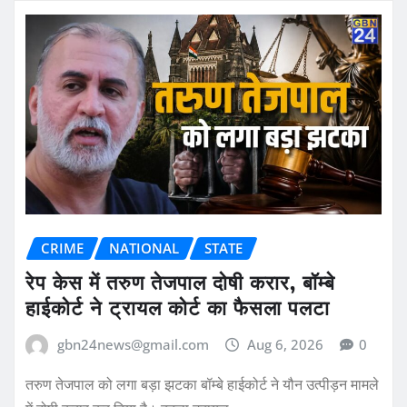
CRIME
NATIONAL
STATE
रेप केस में तरुण तेजपाल दोषी करार, बॉम्बे
हाईकोर्ट ने ट्रायल कोर्ट का फैसला पलटा
gbn24news@gmail.com
Aug 6, 2026
0
तरुण तेजपाल को लगा बड़ा झटका बॉम्बे हाईकोर्ट ने यौन उत्पीड़न मामले