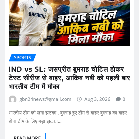
SPORTS
IND vs SL: जसप्रीत बुमराह चोटिल होकर
टेस्ट सीरीज से बाहर, आकिब नबी को पहली बार
भारतीय टीम में मौका
gbn24news@gmail.com
Aug 3, 2026
0
भारतीय टीम को लगा झटका , बुमराह हुए टीम से बाहर बुमराह का बाहर
होना टीम के लिए बड़ा झटका…
READ MORE