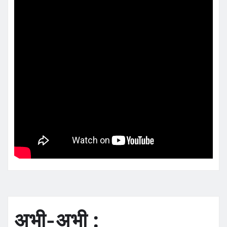
अभी-अभी :