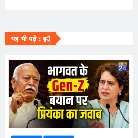
यह भी पढ़ें :