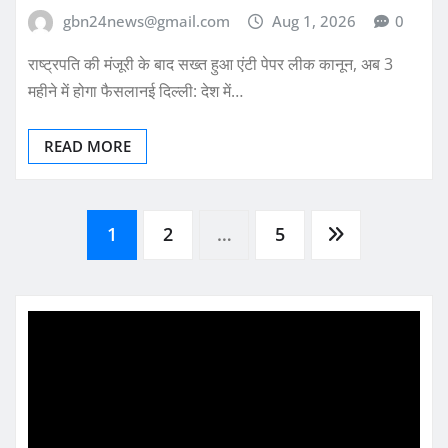
gbn24news@gmail.com
Aug 1, 2026
0
राष्ट्रपति की मंजूरी के बाद सख्त हुआ एंटी पेपर लीक कानून, अब 3
महीने में होगा फैसलानई दिल्ली: देश में…
READ MORE
Posts
1
2
…
5
pagination