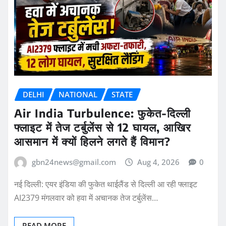
DELHI
NATIONAL
STATE
Air India Turbulence: फुकेत-दिल्ली
फ्लाइट में तेज टर्बुलेंस से 12 घायल, आखिर
आसमान में क्यों हिलने लगते हैं विमान?
gbn24news@gmail.com
Aug 4, 2026
0
नई दिल्ली: एयर इंडिया की फुकेत थाईलैंड से दिल्ली आ रही फ्लाइट
AI2379 मंगलवार को हवा में अचानक तेज टर्बुलेंस…
READ MORE