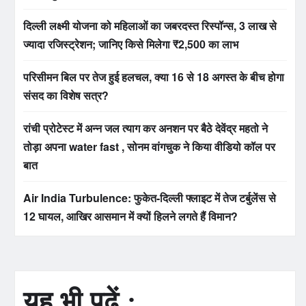
दिल्ली लक्ष्मी योजना को महिलाओं का जबरदस्त रिस्पॉन्स, 3 लाख से
ज्यादा रजिस्ट्रेशन; जानिए किसे मिलेगा ₹2,500 का लाभ
परिसीमन बिल पर तेज हुई हलचल, क्या 16 से 18 अगस्त के बीच होगा
संसद का विशेष सत्र?
रांची प्रोटेस्ट में अन्न जल त्याग कर अनशन पर बैठे देवेंद्र महतो ने
तोड़ा अपना water fast , सोनम वांगचुक ने किया वीडियो कॉल पर
बात
Air India Turbulence: फुकेत-दिल्ली फ्लाइट में तेज टर्बुलेंस से
12 घायल, आखिर आसमान में क्यों हिलने लगते हैं विमान?
यह भी पढ़ें :