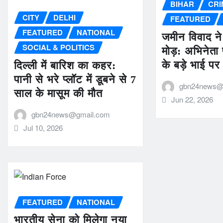
BIHAR
CRI
CITY
DELHI
FEATURED
FEATURED
NATIONAL
जमीन विवाद ने
SOCIAL & POLITICS
मोड़: अभिनेता 
के बड़े भाई प
दिल्ली में बारिश का कहर:
पानी से भरे प्लॉट में डूबने से 7
gbn24news@
साल के मासूम की मौत
Jun 22, 2026
gbn24news@gmail.com
Jul 10, 2026
FEATURED
NATIONAL
भारतीय सेना को मिलेगा नया