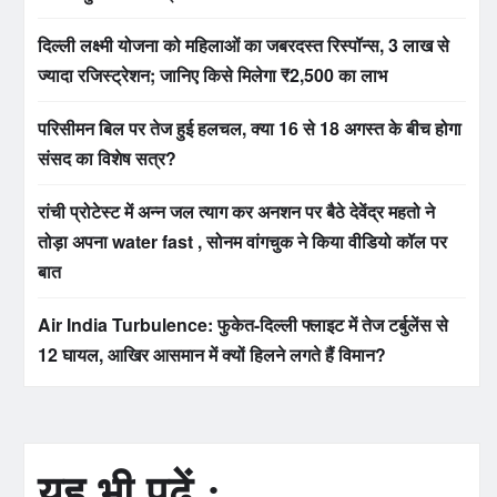
दिल्ली लक्ष्मी योजना को महिलाओं का जबरदस्त रिस्पॉन्स, 3 लाख से
ज्यादा रजिस्ट्रेशन; जानिए किसे मिलेगा ₹2,500 का लाभ
परिसीमन बिल पर तेज हुई हलचल, क्या 16 से 18 अगस्त के बीच होगा
संसद का विशेष सत्र?
रांची प्रोटेस्ट में अन्न जल त्याग कर अनशन पर बैठे देवेंद्र महतो ने
तोड़ा अपना water fast , सोनम वांगचुक ने किया वीडियो कॉल पर
बात
Air India Turbulence: फुकेत-दिल्ली फ्लाइट में तेज टर्बुलेंस से
12 घायल, आखिर आसमान में क्यों हिलने लगते हैं विमान?
यह भी पढ़ें :