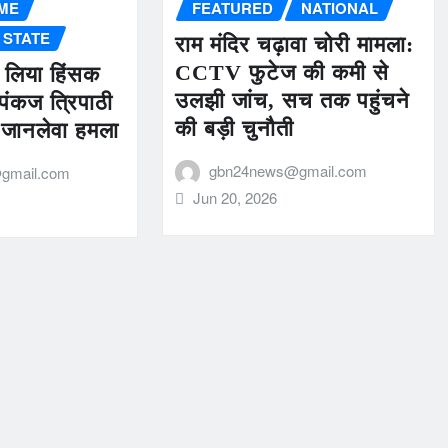
ME
FEATURED
NATIONAL
STATE
राम मंदिर चढ़ावा चोरी मामला:
CCTV फुटेज की कमी से
 लिया हिंसक
उलझी जांच, सच तक पहुंचने
पंकज त्रिपाठी
की बड़ी चुनौती
र जानलेवा हमला
gbn24news@gmail.com
gmail.com
Jun 20, 2026