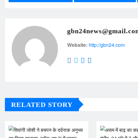
gbn24news@gmail.co
Website:
http://gbn24.com
RELATED STORY