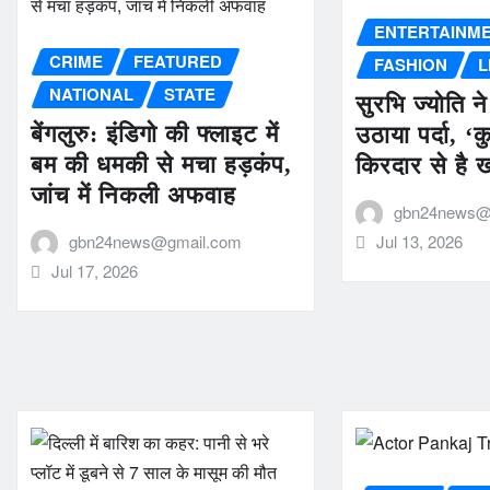
ENTERTAINM
CRIME
FEATURED
FASHION
L
NATIONAL
STATE
सुरभि ज्योति ने
बेंगलुरु: इंडिगो की फ्लाइट में
उठाया पर्दा, ‘क
बम की धमकी से मचा हड़कंप,
किरदार से है
जांच में निकली अफवाह
gbn24news@
gbn24news@gmail.com
Jul 13, 2026
Jul 17, 2026