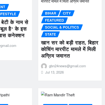
ENT
BIHAR
CITY
IFESTYLE
FEATURED
 बेटी के नाम से
SOCIAL & POLITICS
ुबूल है’ के इस
STATE
 खास कनेक्शन
खान सर को बड़ी राहत, बिहार
gmail.com
कोचिंग मारपीट मामले में मिली
अग्रिम जमानत
gbn24news@gmail.com
Jul 13, 2026