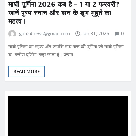
माघी पूर्णिमा 2026 कब है – 1 या 2 फरवरी?
जानें पुण्य स्नान और दान के शुभ मुहूर्त का
महत्व।
gbn24news@gmail.com
Jan 31, 2026
0
माघी पूर्णिमा का महत्व और उत्पत्ति माघ मास की पूर्णिमा को माघी पूर्णिमा
या ‘बत्तीस पूर्णिमा’ कहा जाता है। पंचांग…
READ MORE