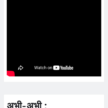
अभी-अभी :