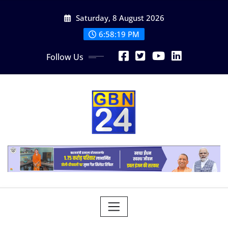
Skip
Saturday, 8 August 2026
to
content
6:58:20 PM
Follow Us