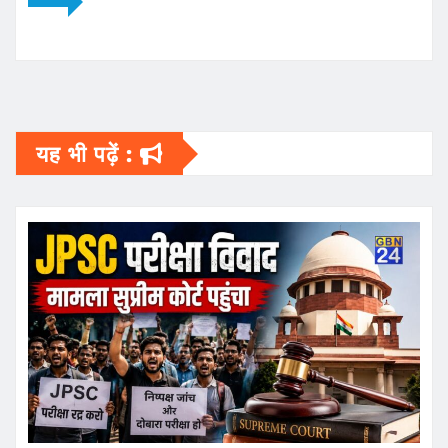
यह भी पढ़ें :