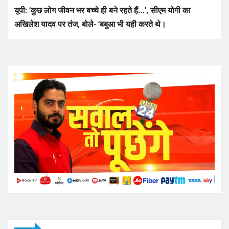
यूपी: ‘कुछ लोग जीवन भर बच्चे ही बने रहते हैं…’, सीएम योगी का
अखिलेश यादव पर तंज, बोले- ‘बबुआ भी यही करते थे।