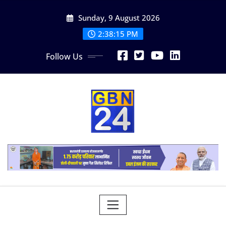
Skip
Sunday, 9 August 2026
to
content
2:38:15 PM
Follow Us