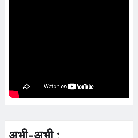
अभी-अभी :