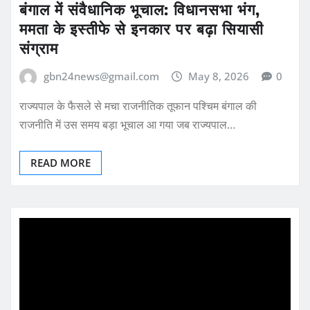
बंगाल में संवैधानिक भूचाल: विधानसभा भंग,
ममता के इस्तीफे से इनकार पर बढ़ा सियासी
संग्राम
gbn24news@gmail.com
May 8, 2026
0
राज्यपाल के फैसले से मचा राजनीतिक तूफान पश्चिम बंगाल की
राजनीति में उस समय बड़ा भूचाल आ गया जब राज्यपाल…
READ MORE