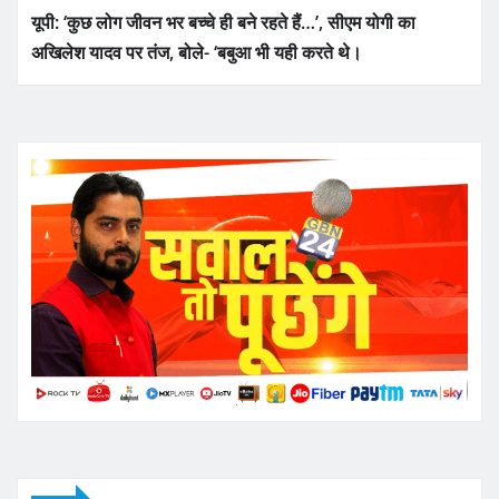
यूपी: ‘कुछ लोग जीवन भर बच्चे ही बने रहते हैं…’, सीएम योगी का
अखिलेश यादव पर तंज, बोले- ‘बबुआ भी यही करते थे।