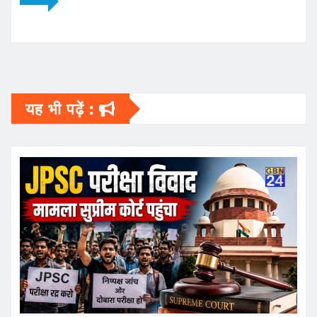
यह भी पढ़ें :