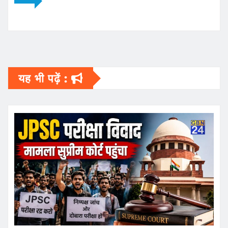
यह भी पढ़ें :