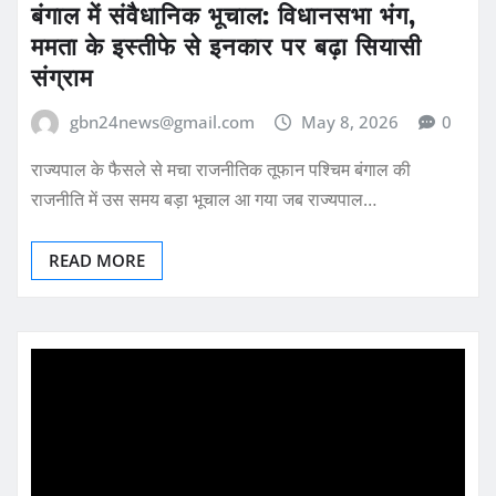
बंगाल में संवैधानिक भूचाल: विधानसभा भंग,
ममता के इस्तीफे से इनकार पर बढ़ा सियासी
संग्राम
gbn24news@gmail.com
May 8, 2026
0
राज्यपाल के फैसले से मचा राजनीतिक तूफान पश्चिम बंगाल की
राजनीति में उस समय बड़ा भूचाल आ गया जब राज्यपाल…
READ MORE