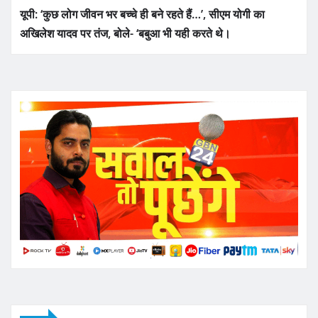
यूपी: ‘कुछ लोग जीवन भर बच्चे ही बने रहते हैं…’, सीएम योगी का
अखिलेश यादव पर तंज, बोले- ‘बबुआ भी यही करते थे।