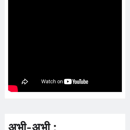
अभी-अभी :