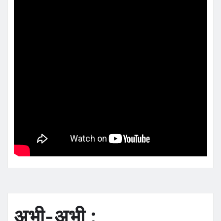
अभी-अभी :