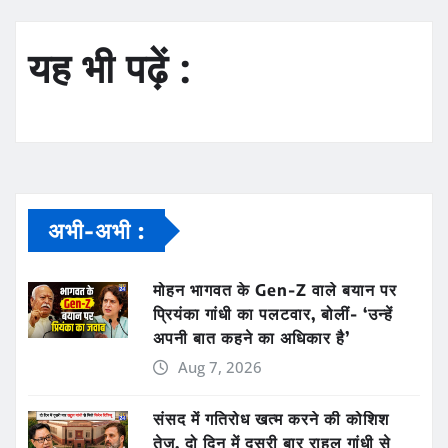
यह भी पढ़ें :
अभी-अभी :
मोहन भागवत के Gen-Z वाले बयान पर
प्रियंका गांधी का पलटवार, बोलीं- ‘उन्हें
अपनी बात कहने का अधिकार है’
Aug 7, 2026
संसद में गतिरोध खत्म करने की कोशिश
तेज, दो दिन में दूसरी बार राहुल गांधी से