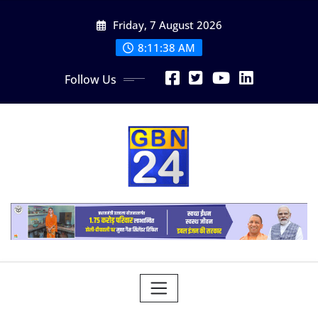
Skip
Friday, 7 August 2026
to
content
8:11:38 AM
Follow Us