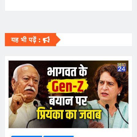
यह भी पढ़ें :