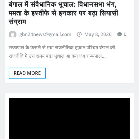
बंगाल में संवैधानिक भूचाल: विधानसभा भंग,
ममता के इस्तीफे से इनकार पर बढ़ा सियासी
संग्राम
gbn24news@gmail.com
May 8, 2026
0
राज्यपाल के फैसले से मचा राजनीतिक तूफान पश्चिम बंगाल की
राजनीति में उस समय बड़ा भूचाल आ गया जब राज्यपाल…
READ MORE