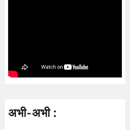
अभी-अभी :