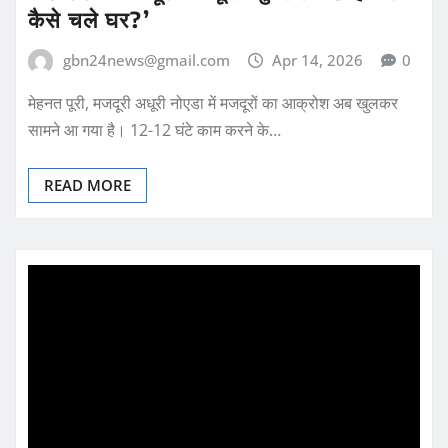
कैसे चले घर?’
gbn24news@gmail.com
Apr 14, 2026
0
मेहनत पूरी, मजदूरी अधूरी नोएडा में मजदूरों का आक्रोश अब खुलकर
सामने आ गया है। 12-12 घंटे काम करने के…
READ MORE