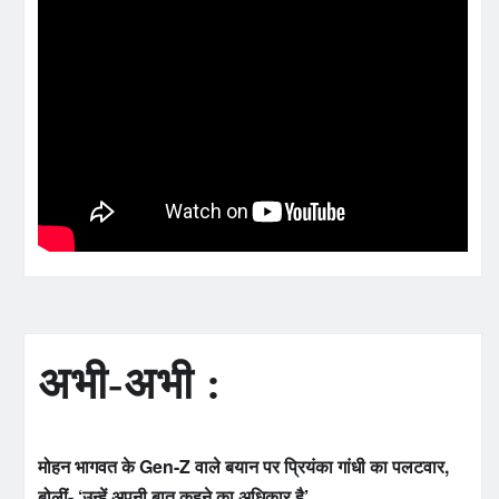
अभी-अभी :
मोहन भागवत के Gen-Z वाले बयान पर प्रियंका गांधी का पलटवार,
बोलीं- ‘उन्हें अपनी बात कहने का अधिकार है’