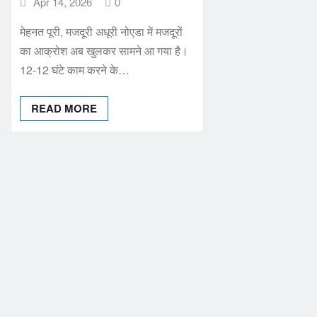
Apr 14, 2026
0
मेहनत पूरी, मजदूरी अधूरी नोएडा में मजदूरों
का आक्रोश अब खुलकर सामने आ गया है।
12-12 घंटे काम करने के…
READ MORE