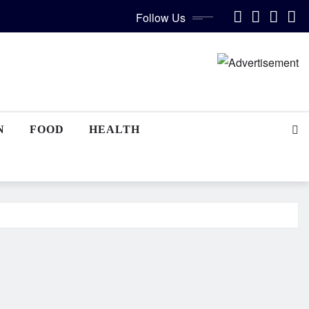
Follow Us
N
FOOD
HEALTH