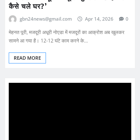
कैसे चले घर?’
gbn24news@gmail.com
Apr 14, 2026
0
मेहनत पूरी, मजदूरी अधूरी नोएडा में मजदूरों का आक्रोश अब खुलकर
सामने आ गया है। 12-12 घंटे काम करने के…
READ MORE