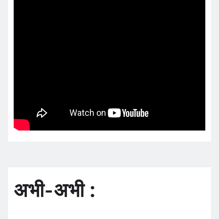
अभी-अभी :