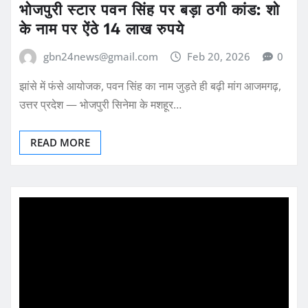
भोजपुरी स्टार पवन सिंह पर बड़ा ठगी कांड: शो
के नाम पर ऐंठे 14 लाख रुपये
gbn24news@gmail.com
Feb 20, 2026
0
झांसे में फंसे आयोजक, पवन सिंह का नाम जुड़ते ही बढ़ी मांग आजमगढ़,
उत्तर प्रदेश — भोजपुरी सिनेमा के मशहूर…
READ MORE