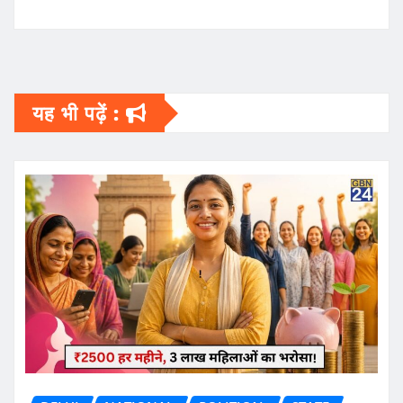
यह भी पढ़ें :