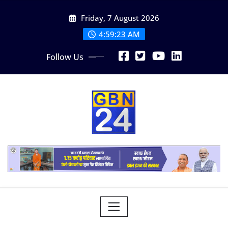
Skip
Friday, 7 August 2026
to
content
4:59:24 AM
Follow Us