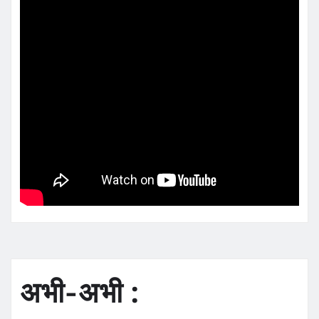
अभी-अभी :