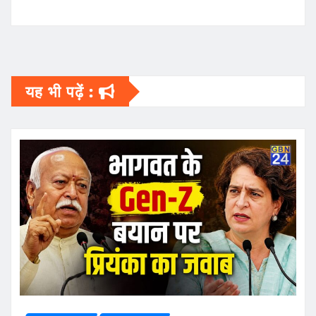
यह भी पढ़ें :