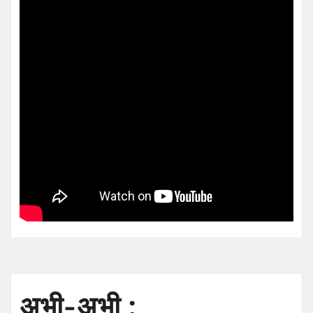
अभी-अभी :