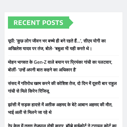
RECENT POSTS
यूपी: ‘कुछ लोग जीवन भर बच्चे ही बने रहते हैं…’, सीएम योगी का
अखिलेश यादव पर तंज, बोले- ‘बबुआ भी यही करते थे।
मोहन भागवत के Gen-Z वाले बयान पर प्रियंका गांधी का पलटवार,
बोलीं- ‘उन्हें अपनी बात कहने का अधिकार है’
संसद में गतिरोध खत्म करने की कोशिश तेज, दो दिन में दूसरी बार राहुल
गांधी से मिले किरेन रिजिजू
झांसी में सड़क हादसे में अतीक अहमद के बेटे आबान अहमद की मौत,
भाई अली से मिलने जा रहे थे
रेप केस में तरुण तेजपाल दोषी करार, बॉम्बे हाईकोर्ट ने ट्रायल कोर्ट का