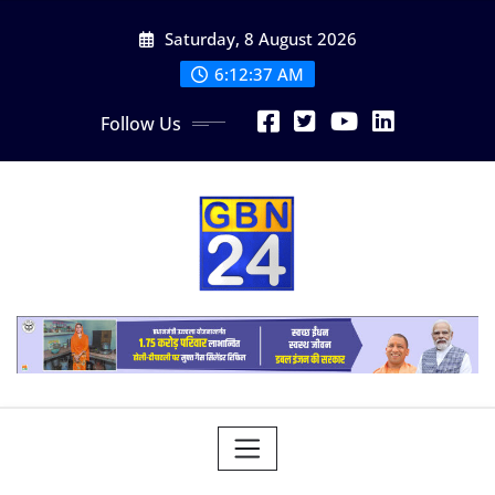
Skip
Saturday, 8 August 2026
to
content
6:12:38 AM
Follow Us