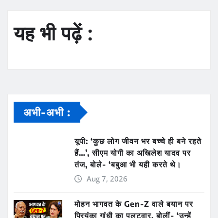
यह भी पढ़ें :
अभी-अभी :
यूपी: ‘कुछ लोग जीवन भर बच्चे ही बने रहते
हैं…’, सीएम योगी का अखिलेश यादव पर
तंज, बोले- ‘बबुआ भी यही करते थे।
Aug 7, 2026
मोहन भागवत के Gen-Z वाले बयान पर
प्रियंका गांधी का पलटवार, बोलीं- ‘उन्हें