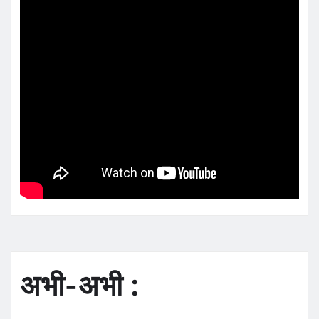
अभी-अभी :