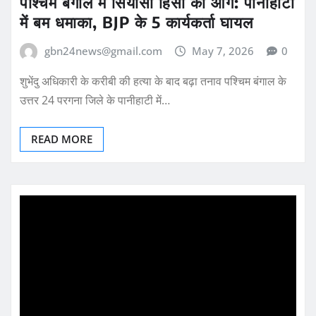
पश्चिम बंगाल में सियासी हिंसा की आग: पानीहाटी
में बम धमाका, BJP के 5 कार्यकर्ता घायल
gbn24news@gmail.com
May 7, 2026
0
शुभेंदु अधिकारी के करीबी की हत्या के बाद बढ़ा तनाव पश्चिम बंगाल के
उत्तर 24 परगना जिले के पानीहाटी में…
READ MORE