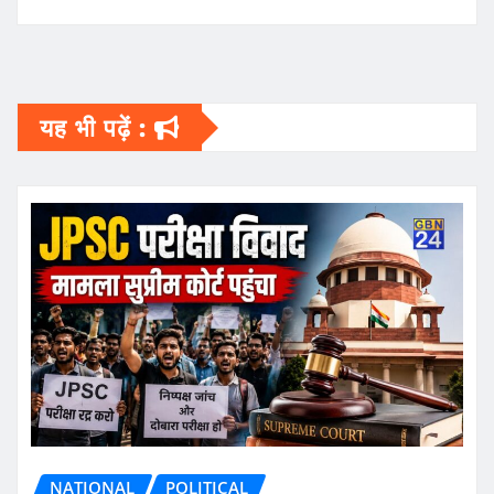
यह भी पढ़ें :
NATIONAL
POLITICAL