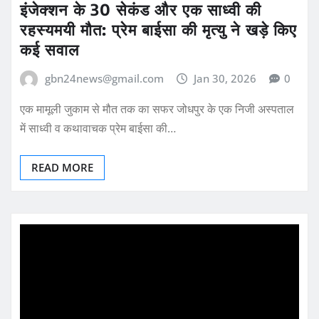
इंजेक्शन के 30 सेकंड और एक साध्वी की
रहस्यमयी मौत: प्रेम बाईसा की मृत्यु ने खड़े किए
कई सवाल
gbn24news@gmail.com
Jan 30, 2026
0
एक मामूली जुकाम से मौत तक का सफर जोधपुर के एक निजी अस्पताल
में साध्वी व कथावाचक प्रेम बाईसा की…
READ MORE