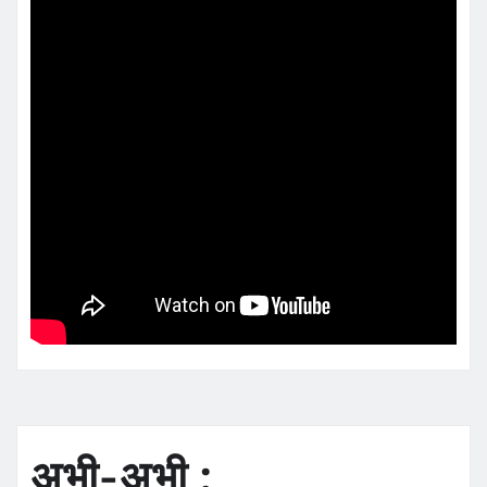
अभी-अभी :