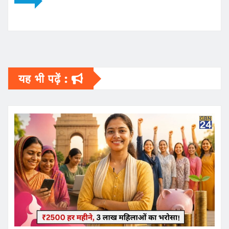
यह भी पढ़ें :