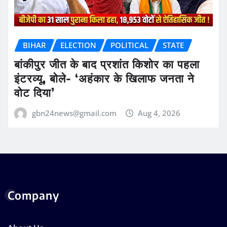
BIHAR
ELECTION
POLITICAL
STATE
बांकीपुर जीत के बाद प्रशांत किशोर का पहला
इंटरव्यू, बोले- ‘अहंकार के खिलाफ जनता ने
वोट दिया’
gbn24news@gmail.com
Aug 4, 2026
Company