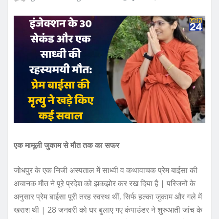
एक मामूली जुकाम से मौत तक का सफर
जोधपुर के एक निजी अस्पताल में साध्वी व कथावाचक प्रेम बाईसा की
अचानक मौत ने पूरे प्रदेश को झकझोर कर रख दिया है | परिजनों के
अनुसार प्रेम बाईसा पूरी तरह स्वस्थ थीं, सिर्फ हल्का जुकाम और गले में
खराश थी | 28 जनवरी को घर बुलाए गए कंपाउंडर ने शुरुआती जांच के