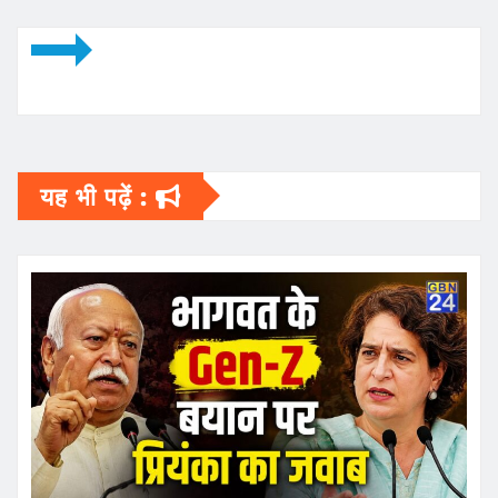
यह भी पढ़ें :