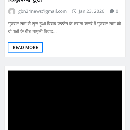
gbn24news@gmail.com
Jan 23, 2026
0
गुरुवार शाम से शुरू हुआ विवाद उज्जैन के तराना कस्बे में गुरुवार शाम को
दो पक्षों के बीच मामूली विवाद…
READ MORE