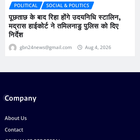
POLITICAL
SOCIAL & POLITICS
पूछताछ के बाद रिहा होंगे उदयनिधि स्टालिन,
मद्रास हाईकोर्ट ने तमिलनाडु पुलिस को दिए
निर्देश
gbn24news@gmail.com
Aug 4, 2026
Company
About Us
Contact