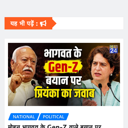
यह भी पढ़ें :
NATIONAL
POLITICAL
मोहन भागवत के Gen-Z वाले बयान पर