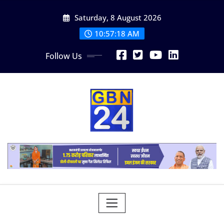
Skip
Saturday, 8 August 2026
to
content
10:57:18 AM
Follow Us