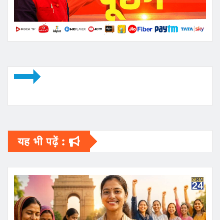
यह भी पढ़ें :