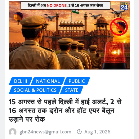
DELHI
NATIONAL
PUBLIC
SOCIAL & POLITICS
STATE
15 अगस्त से पहले दिल्ली में हाई अलर्ट, 2 से
16 अगस्त तक ड्रोन और हॉट एयर बैलून
उड़ाने पर रोक
gbn24news@gmail.com
Aug 1, 2026