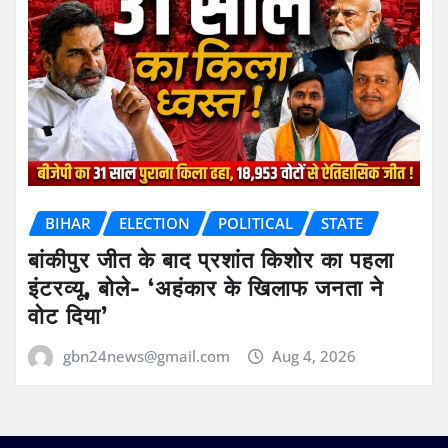
BIHAR
ELECTION
POLITICAL
STATE
बांकीपुर जीत के बाद प्रशांत किशोर का पहला
इंटरव्यू, बोले- ‘अहंकार के खिलाफ जनता ने
वोट दिया’
gbn24news@gmail.com
Aug 4, 2026