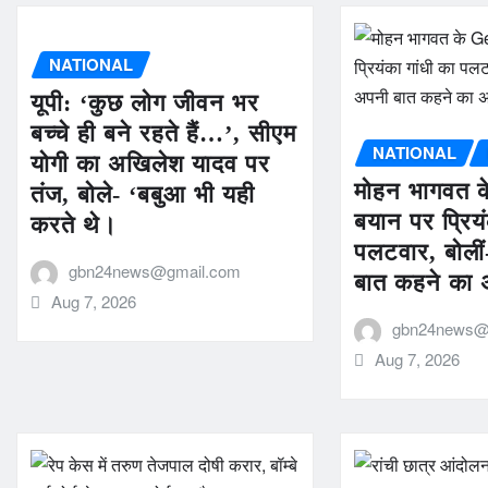
NATIONAL
यूपी: ‘कुछ लोग जीवन भर
बच्चे ही बने रहते हैं…’, सीएम
NATIONAL
योगी का अखिलेश यादव पर
मोहन भागवत क
तंज, बोले- ‘बबुआ भी यही
बयान पर प्रियं
करते थे।
पलटवार, बोलीं-
gbn24news@gmail.com
बात कहने का 
Aug 7, 2026
gbn24news@
Aug 7, 2026