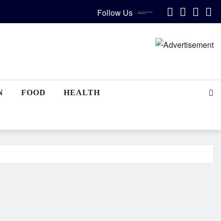
Follow Us
N
FOOD
HEALTH