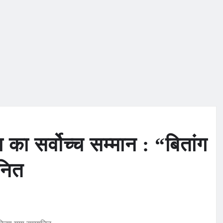
 का सर्वोच्च सम्मान : “बितांग
ानित