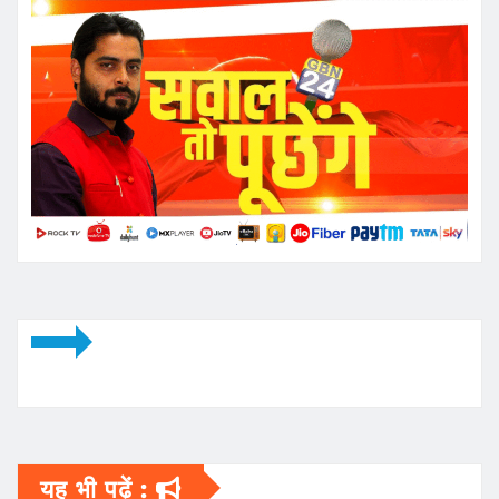
यह भी पढ़ें :