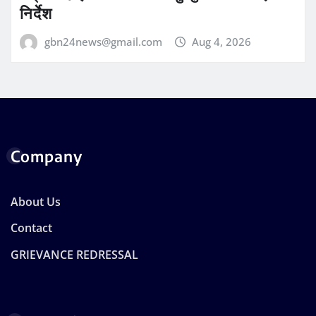
निर्देश
gbn24news@gmail.com
Aug 4, 2026
Company
About Us
Contact
GRIEVANCE REDRESSAL