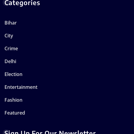
Categories
Bihar
City
Crime
Delhi
Election
Entertainment
Fashion
Featured
Sign Up For Our Newsletter