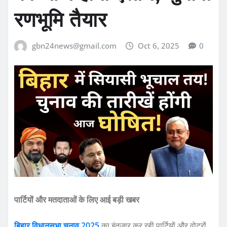
रणभूमि तैयार
gbn24news@gmail.com
Oct 6, 2025
0
पार्टियों और मतदाताओं के लिए आई बड़ी खबर
बिहार विधानसभा चुनाव 2025
का इंतज़ार कर रही पार्टियों और वोटरों