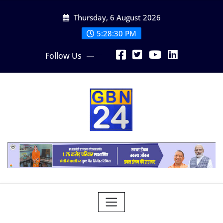
Skip
Thursday, 6 August 2026
to
content
5:28:32 PM
Follow Us