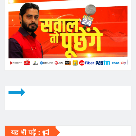
यह भी पढ़ें :