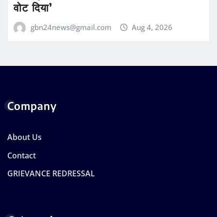
वोट दिया’
gbn24news@gmail.com
Aug 4, 2026
Company
About Us
Contact
GRIEVANCE REDRESSAL