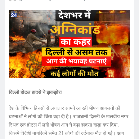
दिल्ली होटल हादसे ने झकझोरा
देश के विभिन्न हिस्सों से लगातार सामने आ रही भीषण आगजनी की
घटनाओं ने लोगों की चिंता बढ़ा दी है। राजधानी दिल्ली के मालवीय नगर
स्थित एक होटल में लगी भीषण आग ने बड़ा हादसा खड़ा कर दिया,
जिसमें विदेशी नागरिकों समेत 21 लोगों की दर्दनाक मौत हो गई। आग