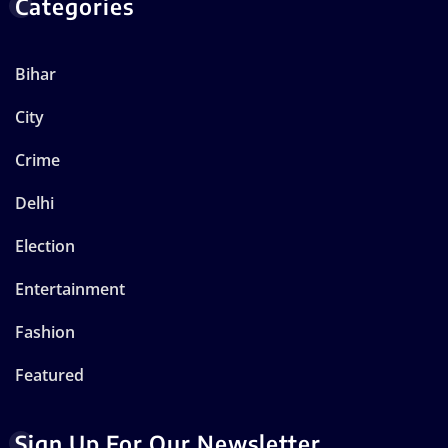
Categories
Bihar
City
Crime
Delhi
Election
Entertainment
Fashion
Featured
Sign Up For Our Newsletter