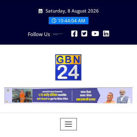
Skip
Saturday, 8 August 2026
to
content
10:44:06 AM
Follow Us