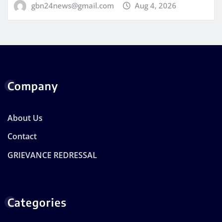
gbn24news@gmail.com
Aug 4, 2026
Company
About Us
Contact
GRIEVANCE REDRESSAL
Categories