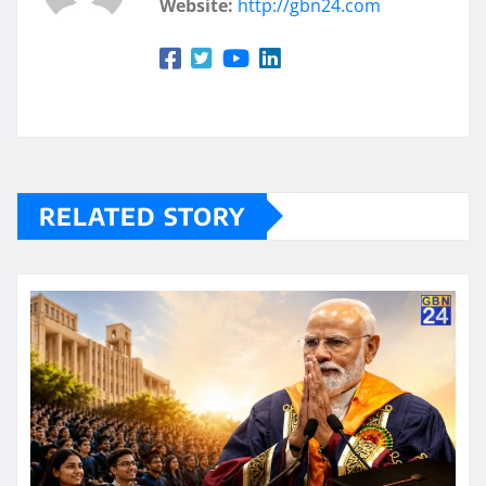
Website:
http://gbn24.com
RELATED STORY