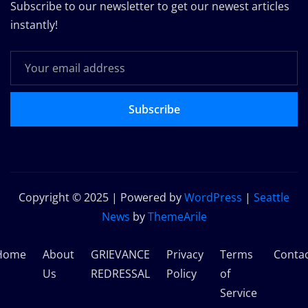
Subscribe to our newsletter to get our newest articles
instantly!
Subscribe
Copyright © 2025 | Powered by
WordPress
|
Seattle
News
by
ThemeArile
Home
About
GRIEVANCE
Privacy
Terms
Conta
Us
REDRESSAL
Policy
of
Service