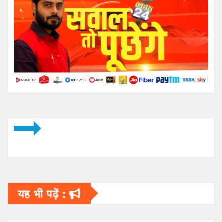
यह भी पढ़ें :