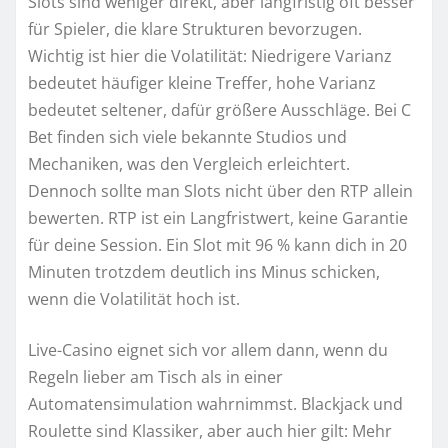
Slots sind weniger direkt, aber langfristig oft besser
für Spieler, die klare Strukturen bevorzugen.
Wichtig ist hier die Volatilität: Niedrigere Varianz
bedeutet häufiger kleine Treffer, hohe Varianz
bedeutet seltener, dafür größere Ausschläge. Bei C
Bet finden sich viele bekannte Studios und
Mechaniken, was den Vergleich erleichtert.
Dennoch sollte man Slots nicht über den RTP allein
bewerten. RTP ist ein Langfristwert, keine Garantie
für deine Session. Ein Slot mit 96 % kann dich in 20
Minuten trotzdem deutlich ins Minus schicken,
wenn die Volatilität hoch ist.
Live-Casino eignet sich vor allem dann, wenn du
Regeln lieber am Tisch als in einer
Automatensimulation wahrnimmst. Blackjack und
Roulette sind Klassiker, aber auch hier gilt: Mehr