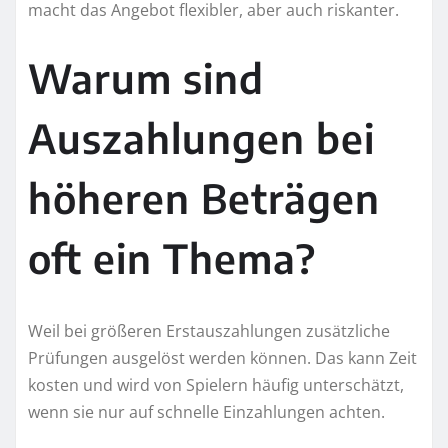
macht das Angebot flexibler, aber auch riskanter.
Warum sind
Auszahlungen bei
höheren Beträgen
oft ein Thema?
Weil bei größeren Erstauszahlungen zusätzliche
Prüfungen ausgelöst werden können. Das kann Zeit
kosten und wird von Spielern häufig unterschätzt,
wenn sie nur auf schnelle Einzahlungen achten.