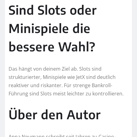
Sind Slots oder
Minispiele die
bessere Wahl?
Das hängt von deinem Ziel ab. Slots sind
strukturierter, Minispiele wie JetX sind deutlich
reaktiver und riskanter. Für strenge Bankroll-
Führung sind Slots meist leichter zu kontrollieren.
Über den Autor
Anna Neumann schreibt seit Jahren zu Casino-