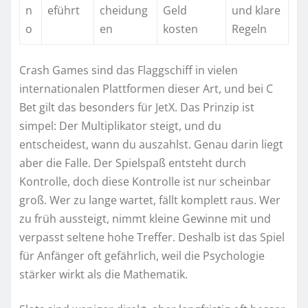
n
eführt
cheidung
Geld
und klare
o
en
kosten
Regeln
Crash Games sind das Flaggschiff in vielen
internationalen Plattformen dieser Art, und bei C
Bet gilt das besonders für JetX. Das Prinzip ist
simpel: Der Multiplikator steigt, und du
entscheidest, wann du auszahlst. Genau darin liegt
aber die Falle. Der Spielspaß entsteht durch
Kontrolle, doch diese Kontrolle ist nur scheinbar
groß. Wer zu lange wartet, fällt komplett raus. Wer
zu früh aussteigt, nimmt kleine Gewinne mit und
verpasst seltene hohe Treffer. Deshalb ist das Spiel
für Anfänger oft gefährlich, weil die Psychologie
stärker wirkt als die Mathematik.