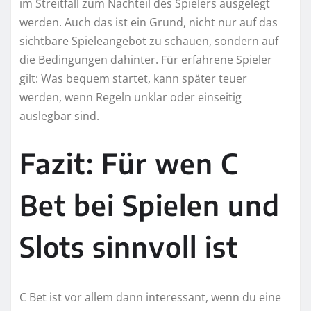
im Streitfall zum Nachteil des Spielers ausgelegt
werden. Auch das ist ein Grund, nicht nur auf das
sichtbare Spieleangebot zu schauen, sondern auf
die Bedingungen dahinter. Für erfahrene Spieler
gilt: Was bequem startet, kann später teuer
werden, wenn Regeln unklar oder einseitig
auslegbar sind.
Fazit: Für wen C
Bet bei Spielen und
Slots sinnvoll ist
C Bet ist vor allem dann interessant, wenn du eine