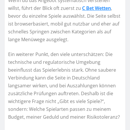
Wenn du das Angebot systematisch verstehen
willst, führt der Blick oft zuerst zu
C Bet Wetten
,
bevor du einzelne Spiele auswählst. Die Seite selbst
ist browserbasiert, mobil gut nutzbar und eher auf
schnelles Springen zwischen Kategorien als auf
lange Menüwege ausgelegt.
Ein weiterer Punkt, den viele unterschätzen: Die
technische und regulatorische Umgebung
beeinflusst das Spielerlebnis stark. Ohne saubere
Verbindung kann die Seite in Deutschland
langsamer wirken, und bei Auszahlungen können
zusätzliche Prüfungen auftreten. Deshalb ist die
wichtigere Frage nicht „Gibt es viele Spiele?“,
sondern: Welche Spielarten passen zu meinem
Budget, meiner Geduld und meiner Risikotoleranz?