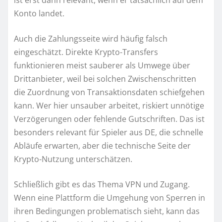
Konto landet.
Auch die Zahlungsseite wird häufig falsch
eingeschätzt. Direkte Krypto-Transfers
funktionieren meist sauberer als Umwege über
Drittanbieter, weil bei solchen Zwischenschritten
die Zuordnung von Transaktionsdaten schiefgehen
kann. Wer hier unsauber arbeitet, riskiert unnötige
Verzögerungen oder fehlende Gutschriften. Das ist
besonders relevant für Spieler aus DE, die schnelle
Abläufe erwarten, aber die technische Seite der
Krypto-Nutzung unterschätzen.
Schließlich gibt es das Thema VPN und Zugang.
Wenn eine Plattform die Umgehung von Sperren in
ihren Bedingungen problematisch sieht, kann das