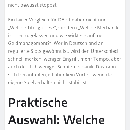
nicht bewusst stoppst.
Ein fairer Vergleich für DE ist daher nicht nur
„Welche Titel gibt es?“, sondern „Welche Mechanik
ist hier zugelassen und wie wirkt sie auf mein
Geldmanagement?“. Wer in Deutschland an
regulierte Slots gewöhnt ist, wird den Unterschied
schnell merken: weniger Eingriff, mehr Tempo, aber
auch deutlich weniger Schutzmechanik. Das kann
sich frei anfühlen, ist aber kein Vorteil, wenn das
eigene Spielverhalten nicht stabil ist.
Praktische
Auswahl: Welche