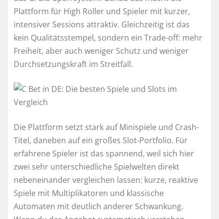
Plattform für High Roller und Spieler mit kurzer,
intensiver Sessions attraktiv. Gleichzeitig ist das
kein Qualitätsstempel, sondern ein Trade-off: mehr
Freiheit, aber auch weniger Schutz und weniger
Durchsetzungskraft im Streitfall.
Die Plattform setzt stark auf Minispiele und Crash-
Titel, daneben auf ein großes Slot-Portfolio. Für
erfahrene Spieler ist das spannend, weil sich hier
zwei sehr unterschiedliche Spielwelten direkt
nebeneinander vergleichen lassen: kurze, reaktive
Spiele mit Multiplikatoren und klassische
Automaten mit deutlich anderer Schwankung.