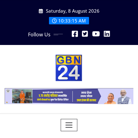
Skip
Saturday, 8 August 2026
to
content
10:33:16 AM
Follow Us