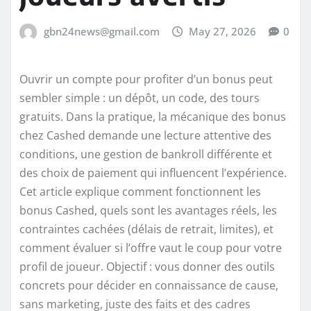
gbn24news@gmail.com
May 27, 2026
0
Ouvrir un compte pour profiter d’un bonus peut
sembler simple : un dépôt, un code, des tours
gratuits. Dans la pratique, la mécanique des bonus
chez Cashed demande une lecture attentive des
conditions, une gestion de bankroll différente et
des choix de paiement qui influencent l’expérience.
Cet article explique comment fonctionnent les
bonus Cashed, quels sont les avantages réels, les
contraintes cachées (délais de retrait, limites), et
comment évaluer si l’offre vaut le coup pour votre
profil de joueur. Objectif : vous donner des outils
concrets pour décider en connaissance de cause,
sans marketing, juste des faits et des cadres