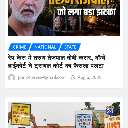
CRIME
NATIONAL
STATE
रेप केस में तरुण तेजपाल दोषी करार, बॉम्बे
हाईकोर्ट ने ट्रायल कोर्ट का फैसला पलटा
gbn24news@gmail.com
Aug 6, 2026