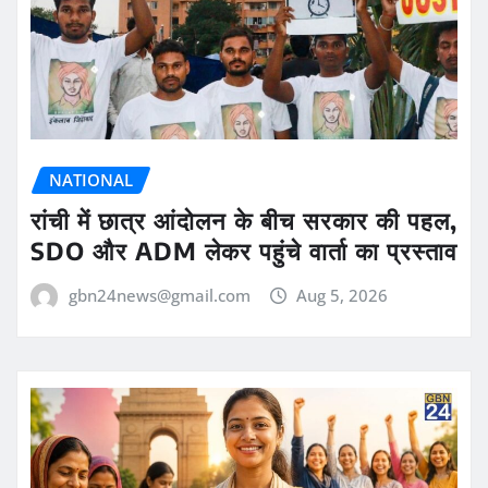
NATIONAL
रांची में छात्र आंदोलन के बीच सरकार की पहल,
SDO और ADM लेकर पहुंचे वार्ता का प्रस्ताव
gbn24news@gmail.com
Aug 5, 2026