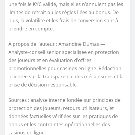
une fois le KYC validé, mais elles n’annulent pas les
limites de retrait ou les règles liées au bonus. De
plus, la volatilité et les frais de conversion sont à
prendre en compte.
À propos de l’auteur : Amandine Dumas —
Analyste‑conseil senior spécialisée en protection
des joueurs et en évaluation d’offres
promotionnelles pour casinos en ligne. Rédaction
orientée sur la transparence des mécanismes et la
prise de décision responsable.
Sources : analyse interne fondée sur principes de
protection des joueurs, retours utilisateurs, et
données factuelles vérifiées sur les pratiques de
bonus et les contraintes opérationnelles des
casinos en ligne.