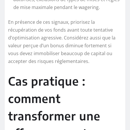
de mise maximale pendant le wagering.
En présence de ces signaux, priorisez la
récupération de vos fonds avant toute tentative
d’optimisation agressive. Considérez aussi que la
valeur perçue d’un bonus diminue fortement si
vous devez immobiliser beaucoup de capital ou
accepter des risques réglementaires.
Cas pratique :
comment
transformer une