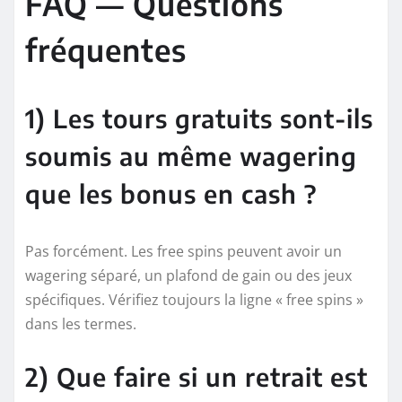
FAQ — Questions
fréquentes
1) Les tours gratuits sont-ils
soumis au même wagering
que les bonus en cash ?
Pas forcément. Les free spins peuvent avoir un
wagering séparé, un plafond de gain ou des jeux
spécifiques. Vérifiez toujours la ligne « free spins »
dans les termes.
2) Que faire si un retrait est