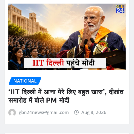
NATIONAL
‘IIT दिल्ली में आना मेरे लिए बहुत खास’, दीक्षांत
समारोह में बोले PM मोदी
gbn24news@gmail.com
Aug 8, 2026