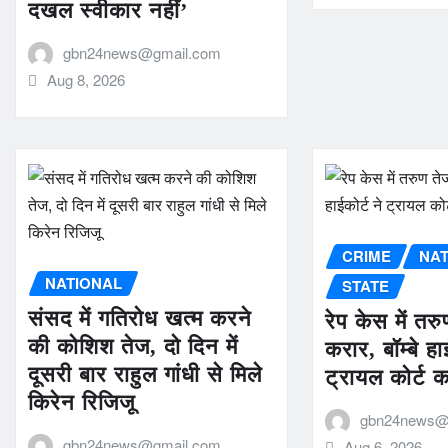
दखल स्वीकार नहीं’
gbn24news@gmail.com
Aug 8, 2026
CRIME
NA
NATIONAL
STATE
संसद में गतिरोध खत्म करने
रेप केस में तर
की कोशिश तेज, दो दिन में
करार, बॉम्बे हा
दूसरी बार राहुल गांधी से मिले
ट्रायल कोर्ट 
किरेन रिजिजू
gbn24news@
gbn24news@gmail.com
Aug 6, 2026