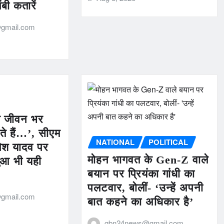
बी कतारें
gmail.com
ोग जीवन भर
हते हैं…’, सीएम
NATIONAL
POLITICAL
ेश यादव पर
मोहन भागवत के Gen-Z वाले
बुआ भी यही
बयान पर प्रियंका गांधी का
पलटवार, बोलीं- ‘उन्हें अपनी
gmail.com
बात कहने का अधिकार है’
gbn24news@gmail.com