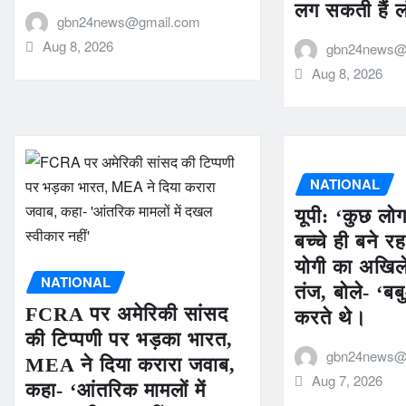
लग सकती हैं लं
gbn24news@gmail.com
Aug 8, 2026
gbn24news@
Aug 8, 2026
NATIONAL
यूपी: ‘कुछ ल
बच्चे ही बने र
योगी का अखिल
NATIONAL
तंज, बोले- ‘ब
FCRA पर अमेरिकी सांसद
करते थे।
की टिप्पणी पर भड़का भारत,
gbn24news@
MEA ने दिया करारा जवाब,
Aug 7, 2026
कहा- ‘आंतरिक मामलों में