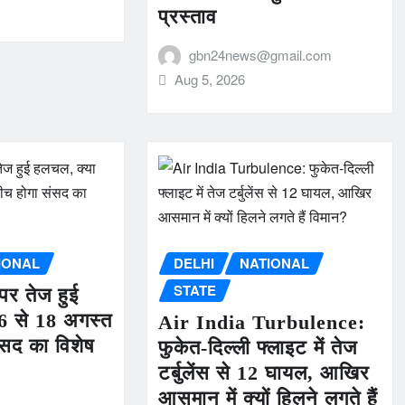
प्रस्ताव
gbn24news@gmail.com
Aug 5, 2026
IONAL
DELHI
NATIONAL
STATE
पर तेज हुई
6 से 18 अगस्त
Air India Turbulence:
ंसद का विशेष
फुकेत-दिल्ली फ्लाइट में तेज
टर्बुलेंस से 12 घायल, आखिर
आसमान में क्यों हिलने लगते हैं