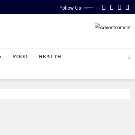
Follow Us
N
FOOD
HEALTH