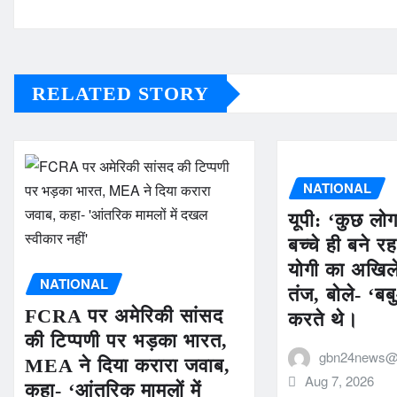
RELATED STORY
NATIONAL
यूपी: ‘कुछ ल
बच्चे ही बने र
योगी का अखिल
NATIONAL
तंज, बोले- ‘ब
FCRA पर अमेरिकी सांसद
करते थे।
की टिप्पणी पर भड़का भारत,
gbn24news@
MEA ने दिया करारा जवाब,
Aug 7, 2026
कहा- ‘आंतरिक मामलों में