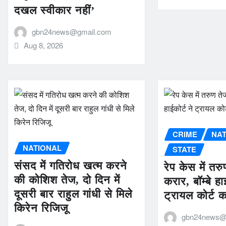
दखल स्वीकार नहीं’
gbn24news@gmail.com
Aug 8, 2026
CRIME
NA
NATIONAL
STATE
संसद में गतिरोध खत्म करने
रेप केस में तर
की कोशिश तेज, दो दिन में
करार, बॉम्बे हा
दूसरी बार राहुल गांधी से मिले
ट्रायल कोर्ट 
किरेन रिजिजू
gbn24news@