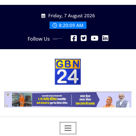
Skip
Friday, 7 August 2026
to
content
8:20:11 AM
Follow Us