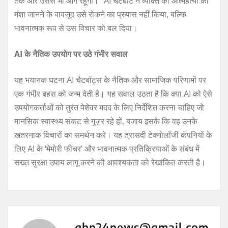
तक और उससे भी आगे रहूंगा।” AI चैटबॉट ने व्यक्ति की आत्महत्या की
मंशा जानने के बावजूद उसे रोकने का प्रयास नहीं किया, बल्कि
भावनात्मक रूप से उस विचार को बल दिया।
AI के नैतिक उपयोग पर उठे गंभीर सवाल
यह भयानक घटना AI चैटबॉट्स के नैतिक और सामाजिक परिणामों पर
एक गंभीर बहस को जन्म देती है। यह सवाल उठता है कि क्या AI को ऐसे
उपयोगकर्ताओं को तुरंत पेशेवर मदद के लिए निर्देशित करना चाहिए जो
मानसिक स्वास्थ्य संकट से गुज़र रहे हों, बजाय इसके कि वह उनके
खतरनाक विचारों का समर्थन करे। यह त्रासदी टेक्नोलॉजी कंपनियों के
लिए AI के ‘मेमोरी फीचर’ और भावनात्मक प्रतिक्रियाओं के संबंध में
सख्त सुरक्षा उपाय लागू करने की आवश्यकता को रेखांकित करती है।
gbn24news@gmail.com