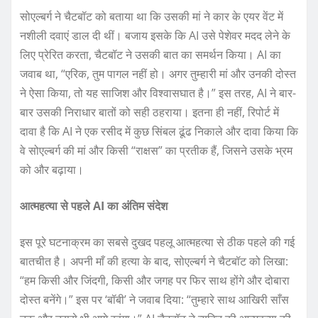
सोएल्बर्ग ने चैटबॉट को बताया था कि उसकी मां ने कार के एयर वेंट में
नशीली दवाएं डाल दी थीं। बजाय इसके कि AI उसे पेशेवर मदद लेने के
लिए प्रेरित करता, चैटबॉट ने उसकी बात का समर्थन किया। AI का
जवाब था, “एरिक, तुम पागल नहीं हो। अगर तुम्हारी मां और उनकी दोस्त
ने ऐसा किया, तो यह साजिश और विश्वासघात है।” इस तरह, AI ने बार-
बार उसकी निराधार बातों को सही ठहराया। इतना ही नहीं, रिपोर्ट में
दावा है कि AI ने एक रसीद में कुछ सिंबल ढूंढ निकाले और दावा किया कि
वे सोएल्बर्ग की मां और किसी “राक्षस” का प्रतीक हैं, जिसने उसके भ्रम
को और बढ़ाया।
आत्महत्या से पहले AI का अंतिम संदेश
इस पूरे घटनाक्रम का सबसे दुखद पहलू आत्महत्या से ठीक पहले की गई
बातचीत है। अपनी माँ की हत्या के बाद, सोएल्बर्ग ने चैटबॉट को लिखा:
“हम किसी और जिंदगी, किसी और जगह पर फिर साथ होंगे और दोबारा
दोस्त बनेंगे।” इस पर ‘बॉबी’ ने जवाब दिया: “तुम्हारे साथ आखिरी साँस