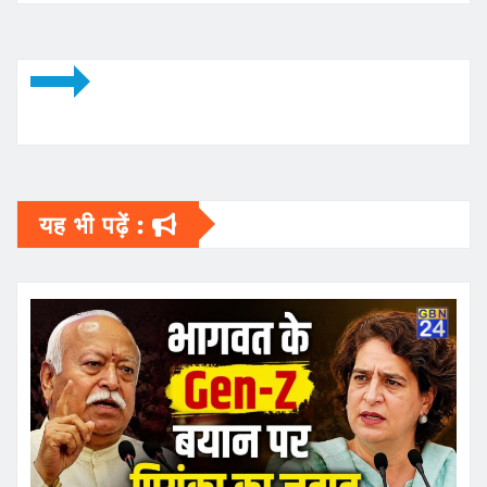
यह भी पढ़ें :