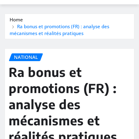
Home
Ra bonus et promotions (FR) : analyse des
mécanismes et réalités pratiques
NATIONAL
Ra bonus et
promotions (FR) :
analyse des
mécanismes et
réalités pratiques