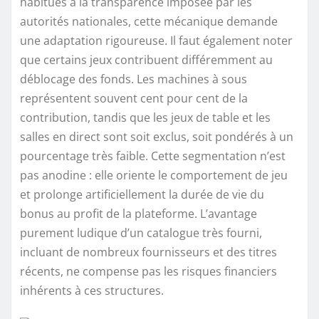
habitués à la transparence imposée par les
autorités nationales, cette mécanique demande
une adaptation rigoureuse. Il faut également noter
que certains jeux contribuent différemment au
déblocage des fonds. Les machines à sous
représentent souvent cent pour cent de la
contribution, tandis que les jeux de table et les
salles en direct sont soit exclus, soit pondérés à un
pourcentage très faible. Cette segmentation n’est
pas anodine : elle oriente le comportement de jeu
et prolonge artificiellement la durée de vie du
bonus au profit de la plateforme. L’avantage
purement ludique d’un catalogue très fourni,
incluant de nombreux fournisseurs et des titres
récents, ne compense pas les risques financiers
inhérents à ces structures.