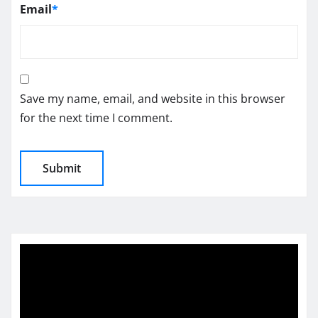
Email
*
Save my name, email, and website in this browser
for the next time I comment.