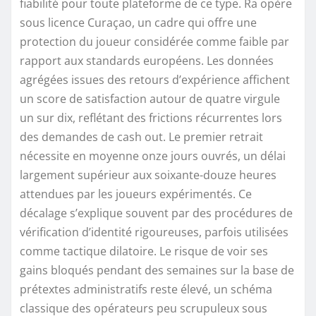
fiabilité pour toute plateforme de ce type. Ra opère
sous licence Curaçao, un cadre qui offre une
protection du joueur considérée comme faible par
rapport aux standards européens. Les données
agrégées issues des retours d’expérience affichent
un score de satisfaction autour de quatre virgule
un sur dix, reflétant des frictions récurrentes lors
des demandes de cash out. Le premier retrait
nécessite en moyenne onze jours ouvrés, un délai
largement supérieur aux soixante-douze heures
attendues par les joueurs expérimentés. Ce
décalage s’explique souvent par des procédures de
vérification d’identité rigoureuses, parfois utilisées
comme tactique dilatoire. Le risque de voir ses
gains bloqués pendant des semaines sur la base de
prétextes administratifs reste élevé, un schéma
classique des opérateurs peu scrupuleux sous