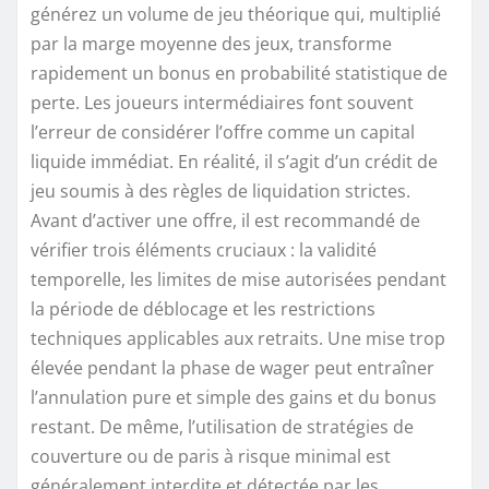
générez un volume de jeu théorique qui, multiplié
par la marge moyenne des jeux, transforme
rapidement un bonus en probabilité statistique de
perte. Les joueurs intermédiaires font souvent
l’erreur de considérer l’offre comme un capital
liquide immédiat. En réalité, il s’agit d’un crédit de
jeu soumis à des règles de liquidation strictes.
Avant d’activer une offre, il est recommandé de
vérifier trois éléments cruciaux : la validité
temporelle, les limites de mise autorisées pendant
la période de déblocage et les restrictions
techniques applicables aux retraits. Une mise trop
élevée pendant la phase de wager peut entraîner
l’annulation pure et simple des gains et du bonus
restant. De même, l’utilisation de stratégies de
couverture ou de paris à risque minimal est
généralement interdite et détectée par les