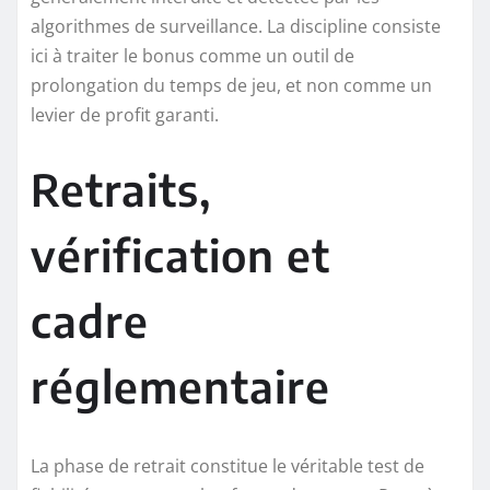
algorithmes de surveillance. La discipline consiste
ici à traiter le bonus comme un outil de
prolongation du temps de jeu, et non comme un
levier de profit garanti.
Retraits,
vérification et
cadre
réglementaire
La phase de retrait constitue le véritable test de