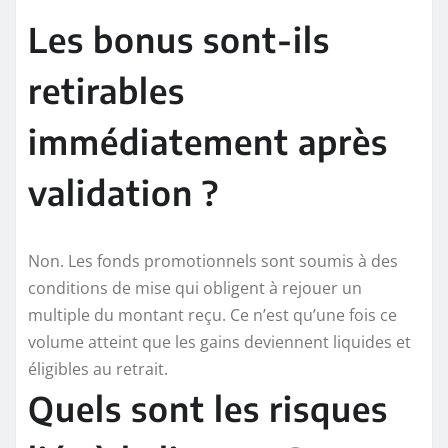
Les bonus sont-ils
retirables
immédiatement après
validation ?
Non. Les fonds promotionnels sont soumis à des
conditions de mise qui obligent à rejouer un
multiple du montant reçu. Ce n’est qu’une fois ce
volume atteint que les gains deviennent liquides et
éligibles au retrait.
Quels sont les risques