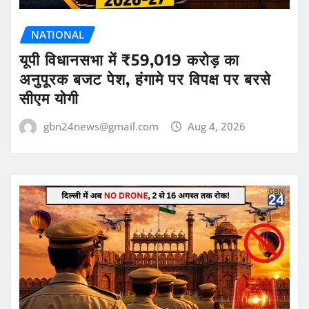
NATIONAL
यूपी विधानसभा में ₹59,019 करोड़ का
अनुपूरक बजट पेश, हंगामे पर विपक्ष पर बरसे
सीएम योगी
gbn24news@gmail.com
Aug 4, 2026