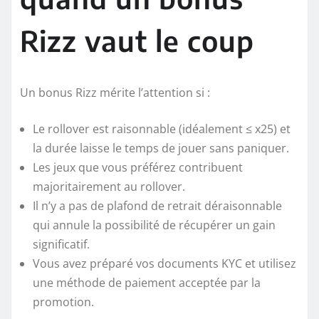
Rizz vaut le coup
Un bonus Rizz mérite l’attention si :
Le rollover est raisonnable (idéalement ≤ x25) et
la durée laisse le temps de jouer sans paniquer.
Les jeux que vous préférez contribuent
majoritairement au rollover.
Il n’y a pas de plafond de retrait déraisonnable
qui annule la possibilité de récupérer un gain
significatif.
Vous avez préparé vos documents KYC et utilisez
une méthode de paiement acceptée par la
promotion.