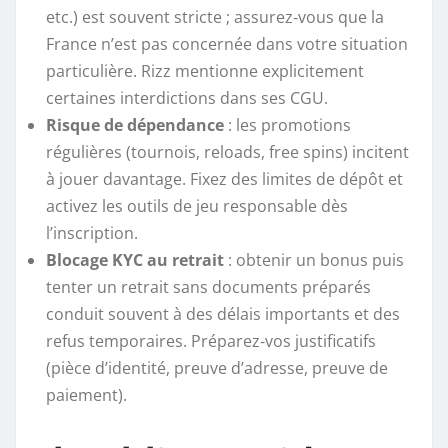
etc.) est souvent stricte ; assurez‑vous que la
France n’est pas concernée dans votre situation
particulière. Rizz mentionne explicitement
certaines interdictions dans ses CGU.
Risque de dépendance
: les promotions
régulières (tournois, reloads, free spins) incitent
à jouer davantage. Fixez des limites de dépôt et
activez les outils de jeu responsable dès
l’inscription.
Blocage KYC au retrait
: obtenir un bonus puis
tenter un retrait sans documents préparés
conduit souvent à des délais importants et des
refus temporaires. Préparez‑vos justificatifs
(pièce d’identité, preuve d’adresse, preuve de
paiement).