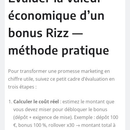
économique d’un
bonus Rizz —
méthode pratique
Pour transformer une promesse marketing en
chiffre utile, suivez ce petit cadre d’évaluation en
trois étapes :
Calculer le coût réel
: estimez le montant que
vous devez miser pour débloquer le bonus
(dépôt + exigence de mise). Exemple : dépôt 100
€, bonus 100 %, rollover x30 → montant total à