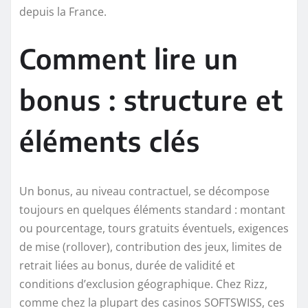
depuis la France.
Comment lire un
bonus : structure et
éléments clés
Un bonus, au niveau contractuel, se décompose
toujours en quelques éléments standard : montant
ou pourcentage, tours gratuits éventuels, exigences
de mise (rollover), contribution des jeux, limites de
retrait liées au bonus, durée de validité et
conditions d’exclusion géographique. Chez Rizz,
comme chez la plupart des casinos SOFTSWISS, ces