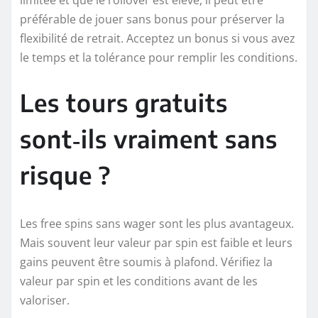
préférable de jouer sans bonus pour préserver la
flexibilité de retrait. Acceptez un bonus si vous avez
le temps et la tolérance pour remplir les conditions.
Les tours gratuits
sont‑ils vraiment sans
risque ?
Les free spins sans wager sont les plus avantageux.
Mais souvent leur valeur par spin est faible et leurs
gains peuvent être soumis à plafond. Vérifiez la
valeur par spin et les conditions avant de les
valoriser.