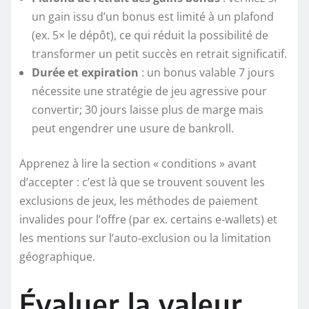
un gain issu d’un bonus est limité à un plafond
(ex. 5× le dépôt), ce qui réduit la possibilité de
transformer un petit succès en retrait significatif.
Durée et expiration
: un bonus valable 7 jours
nécessite une stratégie de jeu agressive pour
convertir; 30 jours laisse plus de marge mais
peut engendrer une usure de bankroll.
Apprenez à lire la section « conditions » avant
d’accepter : c’est là que se trouvent souvent les
exclusions de jeux, les méthodes de paiement
invalides pour l’offre (par ex. certains e‑wallets) et
les mentions sur l’auto‑exclusion ou la limitation
géographique.
Évaluer la valeur