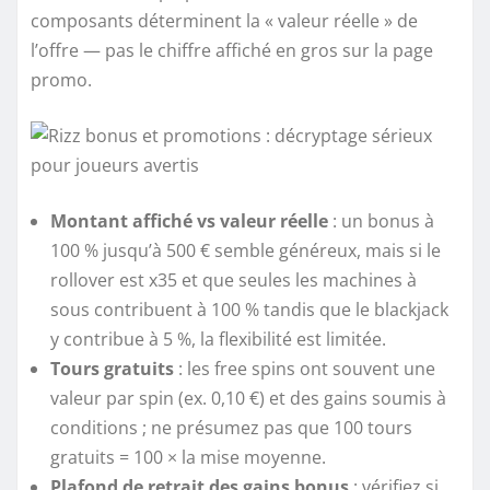
composants déterminent la « valeur réelle » de
l’offre — pas le chiffre affiché en gros sur la page
promo.
Montant affiché vs valeur réelle
: un bonus à
100 % jusqu’à 500 € semble généreux, mais si le
rollover est x35 et que seules les machines à
sous contribuent à 100 % tandis que le blackjack
y contribue à 5 %, la flexibilité est limitée.
Tours gratuits
: les free spins ont souvent une
valeur par spin (ex. 0,10 €) et des gains soumis à
conditions ; ne présumez pas que 100 tours
gratuits = 100 × la mise moyenne.
Plafond de retrait des gains bonus
: vérifiez si