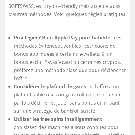
SOFTSWISS, est crypto‑friendly mais accepte aussi
d’autres méthodes. Voici quelques règles pratiques
:
Privilégier CB ou Apple Pay pour fiabilité
: ces
méthodes évitent souvent les restrictions de
bonus appliquées à certains e‑wallets. Si un
bonus exclut Paysafecard ou certaines cryptos,
préférez une méthode classique pour déclencher
l’offre.
Considérer le plafond de gains
: si l’offre a un
plafond faible mais un gros rollover, mieux vaut
parfois décliner et jouer sans bonus en misant
sur une stratégie de bankroll stricte.
Utiliser les free spins intelligemment
:
choisissez des machines à sous connues pour