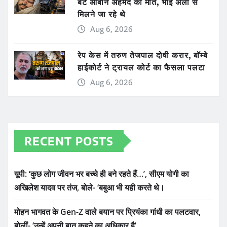
बेटे आबान अहमद की मौत, भाई अली से
मिलने जा रहे थे
Aug 6, 2026
रेप केस में तरुण तेजपाल दोषी करार, बॉम्बे
हाईकोर्ट ने ट्रायल कोर्ट का फैसला पलटा
Aug 6, 2026
RECENT POSTS
यूपी: ‘कुछ लोग जीवन भर बच्चे ही बने रहते हैं…’, सीएम योगी का
अखिलेश यादव पर तंज, बोले- ‘बबुआ भी यही करते थे।
मोहन भागवत के Gen-Z वाले बयान पर प्रियंका गांधी का पलटवार,
बोलीं- ‘उन्हें अपनी बात कहने का अधिकार है’