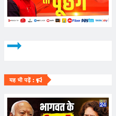
यह भी पढ़ें :