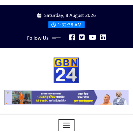
Skip
Saturday, 8 August 2026
to
content
1:32:40 AM
Follow Us