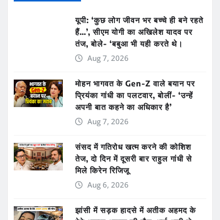
यूपी: ‘कुछ लोग जीवन भर बच्चे ही बने रहते
हैं…’, सीएम योगी का अखिलेश यादव पर
तंज, बोले- ‘बबुआ भी यही करते थे।
Aug 7, 2026
मोहन भागवत के Gen-Z वाले बयान पर
प्रियंका गांधी का पलटवार, बोलीं- ‘उन्हें
अपनी बात कहने का अधिकार है’
Aug 7, 2026
संसद में गतिरोध खत्म करने की कोशिश
तेज, दो दिन में दूसरी बार राहुल गांधी से
मिले किरेन रिजिजू
Aug 6, 2026
झांसी में सड़क हादसे में अतीक अहमद के